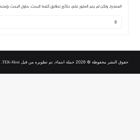
المعذرة, ولكن لم يتم العثور على نتائج تطابق كلمة البحث، حاول البحث بإستخ
TEK-Host
حقوق النشر محفوظة © 2026 حملة انتماء, تم تطويره من قبل
.