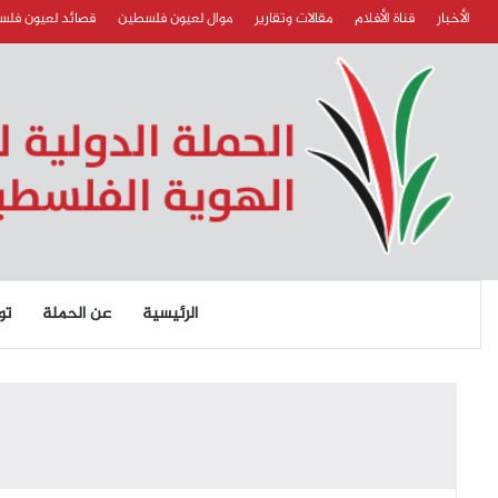
الأخبار
قناة الأفلام
مقالات وتقارير
موال لعيون فلسطين
قصائد لعيون فل
الرئيسية
عن الحملة
تو