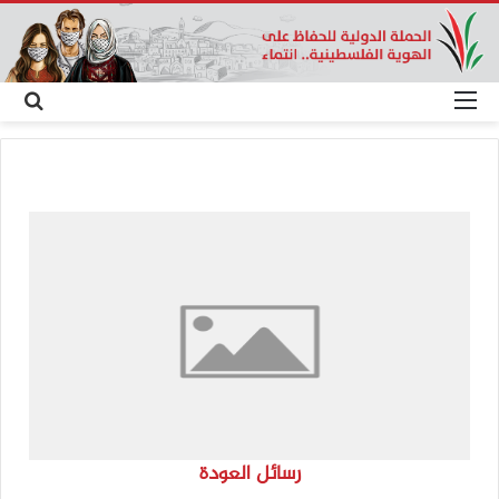
القائمة
بح
عن
رسائل العودة