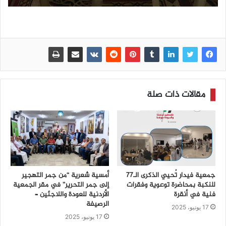
مقالات ذات صلة
جمعية فيدار تُحيي الذكرى الـ77
أمسية شعرية “من جمر التهجير
للنكبة بمحاضرة توعوية وفقرات
إلى جمر التحرير” في مقر الجمعية
فنية في أنقرة
الأردنية للعودة واللاجئين –
الرصيفة
17 يونيو، 2025
17 يونيو، 2025