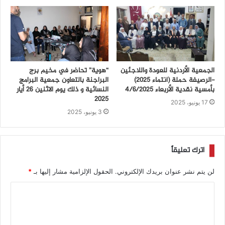
الجمعية الأردنية للعودة واللاجئين
“هوية” تحاضر في مخيم برج
-الرصيفة حملة (انتماء ٢٠٢٥)
البراجنة بالتعاون جمعية البرامج
بأمسية نقدية الأربعاء ٤/٦/٢٠٢٥
النسائية و ذلك يوم الاثنين 26 أيار
2025
17 يونيو، 2025
3 يونيو، 2025
اترك تعليقاً
لن يتم نشر عنوان بريدك الإلكتروني.
الحقول الإلزامية مشار إليها بـ
*