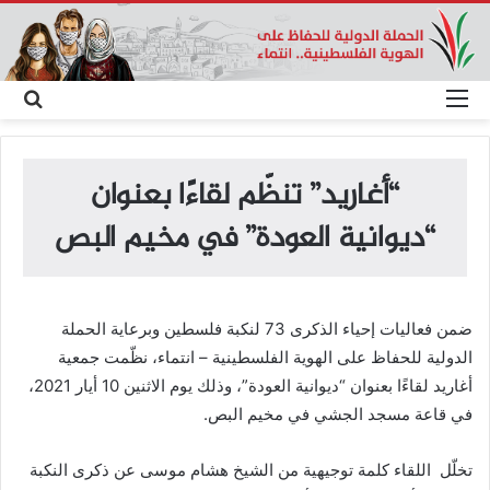
القائمة
بحث
عن
“أغاريد” تنظّم لقاءًا بعنوان
“ديوانية العودة” في مخيم البص
ضمن فعاليات إحياء الذكرى 73 لنكبة فلسطين وبرعاية الحملة
الدولية للحفاظ على الهوية الفلسطينية – انتماء، نظّمت جمعية
أغاريد لقاءًا بعنوان “ديوانية العودة”، وذلك يوم الاثنين 10 أيار 2021،
في قاعة مسجد الجشي في مخيم البص.
تخلّل اللقاء كلمة توجيهية من الشيخ هشام موسى عن ذكرى النكبة