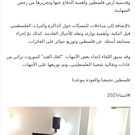
وقدسية أرض فلسطين وأهمية الدفاع عنها وتحريرها من رجس
الصهاينة.
بالإضافة إلى مداخلات للمسنّات حول الذاكرة والتراث الفلسطيني
قبل النكبة، وأهمية توارثه ونقله للأجيال القادمة. كذلك تمّ إجراء
مسابقة أسئلة عن فلسطين وتوزيع جوائز على الفائزات.
وقد سبق اللقاء إعداد بعض الأمهات “كعك العيد” كموروث تراثي من
عادات وتقاليد شعبنا الفلسطيني، وتم توزيعها على الأمهات.
فلسطين تجمعنا والعودة موعدنا
#انتماء2021