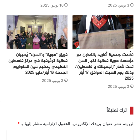
3 يونيو، 2025
16 يونيو، 2025
نظّمت جمعية أغاريد بالتعاون مع
فريق “هوية” و”السراء” يُحييان
مؤسسة هوية فعالية لكبار السن،
فعالية توثيقية في مركز فلسطين
تحت شعار “راجعينلك يا فلسطين”،
التعليمي بمخيم عين الحلوةيوم
وذلك يوم السبت الموافق 17 أيار
الجمعة 16 أيار/مايو 2025
2025
3 يونيو، 2025
3 يونيو، 2025
اترك تعليقاً
لن يتم نشر عنوان بريدك الإلكتروني.
الحقول الإلزامية مشار إليها بـ
*