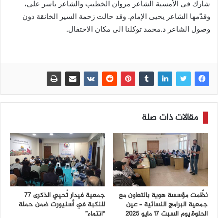
شارك في الأمسية الشاعر مروان الخطيب والشاعر ياسر علي،
وقدّمها الشاعر يحيى الإمام. وقد حالت زحمة السير الخانقة دون
وصول الشاعر د.محمد توكلنا الى مكان الاحتفال.
مقالات ذات صلة
نظّمت مؤسسة هوية بالتعاون مع
جمعية فيدار تُحيي الذكرى 77
جمعية البرامج النسائية – عين
للنكبة في أسنيورت ضمن حملة
الحلوة،يوم السبت 17 مايو 2025
“انتماء”