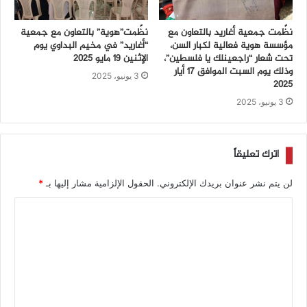
نظّمت جمعية أغاريد بالتعاون مع
نظّمت”هوية” بالتعاون مع جمعية
مؤسسة هوية فعالية لكبار السن،
“أغاريد” في مخيم البداوي يوم
تحت شعار “راجعينلك يا فلسطين”،
الإثنين 19 مايو 2025
وذلك يوم السبت الموافق 17 أيار
3 يونيو، 2025
2025
3 يونيو، 2025
اترك تعليقاً
لن يتم نشر عنوان بريدك الإلكتروني.
الحقول الإلزامية مشار إليها بـ
*