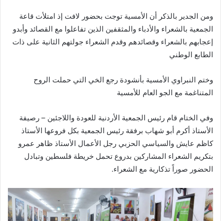
ومن الجدير بالذكر أن الأمسية توجت بحضور لافت إذ امتلأت قاعة
الجمعية بالشعراء والأدباء والمثقفين الذين تفاعلوا مع القصائد وأبدو
إعجابهم بالشعراء وقصائدهم وقدم الشعراء جولتهم الثانية على ذات
الطابع الوطني
وختم النبراوي الأمسية بأنشودة رجع الخي التي حملت الروح
المتناغمة مع الجو العام للأمسية
وفي الختام قام رئيس الجمعية الأردنية للعودة واللاجئين – رصيفة
الأستاذ أكرم أبو شهاب برفقة رئيس الجمعية بكل فروعها الأستاذ
كاظم عايش والسياسي الحزبي رجل الأعمال الأستاذ ظاهر عمرو
بتكريم الشعراء المشاركين بدروع تحمل خريطة فلسطين وتبادل
الحضور صوراً تذكارية مع الشعراء.