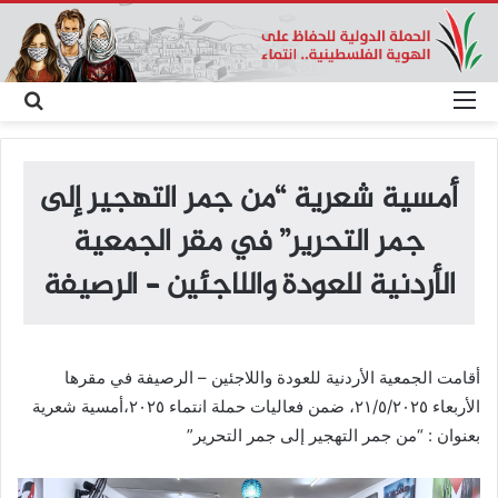
القائمة
بحث
عن
أمسية شعرية “من جمر التهجير إلى
جمر التحرير” في مقر الجمعية
الأردنية للعودة واللاجئين – الرصيفة
أقامت الجمعية الأردنية للعودة واللاجئين – الرصيفة في مقرها
الأربعاء ٢١/٥/٢٠٢٥، ضمن فعاليات حملة انتماء ٢٠٢٥،أمسية شعرية
بعنوان : “من جمر التهجير إلى جمر التحرير”