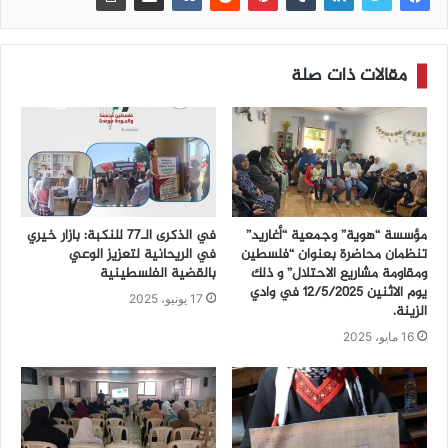
مقالات ذات صلة
مؤسسة “هوية” وجمعية “أغاريد”
في الذكرى الـ77 للنكبة: بازار خيري
تنظمان محاضرة بعنوان “فلسطين
في الريحانية لتعزيز الوعي
ومقاومة مشاريع الاحتلال” و ذلك
بالقضية الفلسطينية
يوم الاثنين 12/5/2025 في وادي
17 يونيو، 2025
الزينة.
16 مايو، 2025