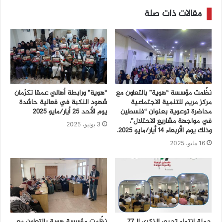
مقالات ذات صلة
نظّمت مؤسسة “هوية” بالتعاون مع
“هوية” ورابطة أهالي عمقا تكرّمان
مركز مريم للتنمية الاجتماعية
شهود النكبة في فعالية حاشدة
محاضرة توعوية بعنوان “فلسطين
يوم الأحد 25 أيار/مايو 2025
في مواجهة مشاريع الاحتلال”،
3 يونيو، 2025
وذلك يوم الأربعاء 14 أيار/مايو 2025.
16 مايو، 2025
حملة انتماء تحيي الذكرى الـ77
نظّمت مؤسسة هوية بالتعاون مع