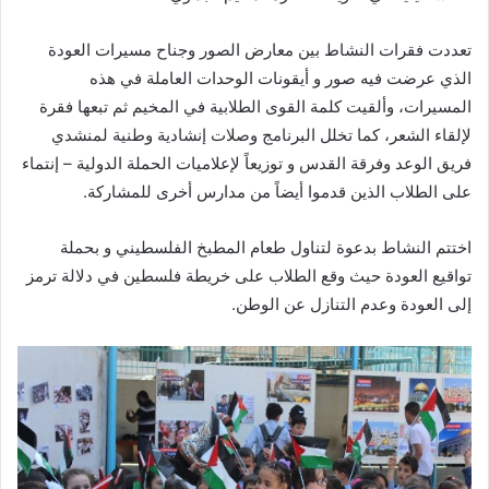
تعددت فقرات النشاط بين معارض الصور وجناح مسيرات العودة
الذي عرضت فيه صور و أيقونات الوحدات العاملة في هذه
المسيرات، وألقيت كلمة القوى الطلابية في المخيم ثم تبعها فقرة
لإلقاء الشعر، كما تخلل البرنامج وصلات إنشادية وطنية لمنشدي
فريق الوعد وفرقة القدس و توزيعاً لإعلاميات الحملة الدولية – إنتماء
على الطلاب الذين قدموا أيضاً من مدارس أخرى للمشاركة.
اختتم النشاط بدعوة لتناول طعام المطبخ الفلسطيني و بحملة
تواقيع العودة حيث وقع الطلاب على خريطة فلسطين في دلالة ترمز
إلى العودة وعدم التنازل عن الوطن.