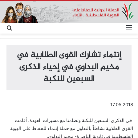
القائمة
بحث
عن
إنتماء تشارك القوى الطلابية في
مخيم البداوي في إحياء الذكرى
السبعين للنكبة
17.05.2018
في الذكرى السبعين للنكبة وتضامنا مع مسيرات العودة، أقامت
القوى الطلابية نشاطاً بالتعاون مع حملة إنتماء للحفاظ على الهوية
الفلسطينية في ثانوية الناصرة- مخيم البداوي.