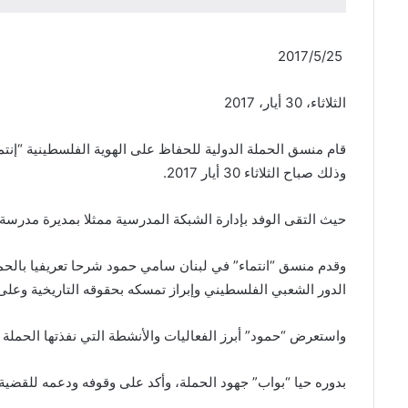
2017/5/25
الثلاثاء، 30 أيار، 2017
قام منسق الحملة الدولية للحفاظ على الهوية الفلسطينية “إن
وذلك صباح الثلاثاء 30 أيار 2017.
حيث التقى الوفد بإدارة الشبكة المدرسية ممثلا بمديرة مدرسة ا
وقدم منسق “انتماء” في لبنان سامي حمود شرحا تعريفيا بالحم
الدور الشعبي الفلسطيني وإبراز تمسكه بحقوقه التاريخية وعلى 
واستعرض “حمود” أبرز الفعاليات والأنشطة التي نفذتها الحملة ل
بدوره حيا “بواب” جهود الحملة، وأكد على وقوفه ودعمه للقضية