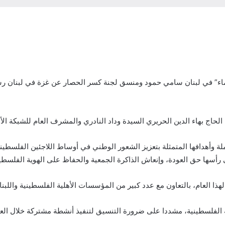
تماء” في لبنان سامي حمود ومنسق لجنة كسر الحصار عن غزة في لبنان رش
لحاج بهاء الدين الحريري السيدة وداد النادري والمشرف العام للشبكة الأس
لة وأهدافها المتمثلة بتعزيز الشعور الوطني في أوساط اللاجئين الفلسط
رأسها حق العودة، وإنعاش الذاكرة الجمعية والحفاظ على الهوية الفلسطين
هذا العام، بالتعاون مع عدد كبير من المؤسسات الأهلية الفلسطينية واللبنا
 الفلسطينية، مشددا على ضرورة التنسيق لتنفيذ أنشطة مشتركة خلال العا