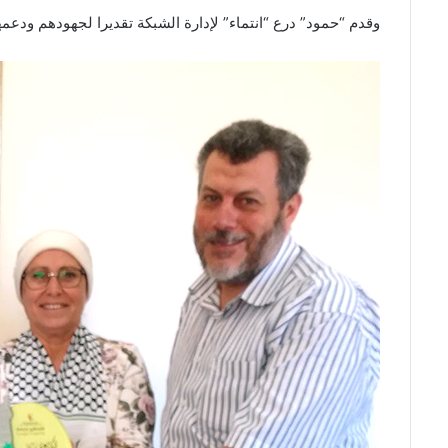
وقدم “حمود” درع “انتماء” لإدارة الشبكة تقديرا لجهودهم ود