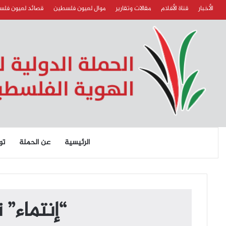
الأخبار
قناة الأفلام
مقالات وتقارير
موال لعيون فلسطين
قصائد لعيون فل
الرئيسية
عن الحملة
تو
“إنتماء”