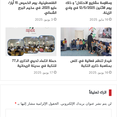
ومقاومة مشاريع الاحتلال” و ذلك
الفلسطينية، يوم الخميس 15 أيار/
يوم الاثنين 12/5/2025 في وادي
مايو 2025، في مخيم البرج
الزينة.
الشمالي.
16 مايو، 2025
3 يونيو، 2025
فيدار تنظم فعالية في كلس
حملة انتماء تحيي الذكرى الـ77
بمناسبة ذكرى النكبة
للنكبة في مدينة الريحانية
16 يونيو، 2025
17 يونيو، 2025
اترك تعليقاً
لن يتم نشر عنوان بريدك الإلكتروني.
الحقول الإلزامية مشار إليها بـ
*