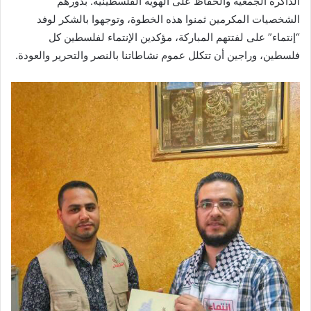
الذاكرة الجمعية والحفاظ على الهوية الفلسطينية. بدورهم
الشخصيات المكرمين ثمنوا هذه الخطوة، وتوجهوا بالشكر لوفد
“إنتماء” على لفتتهم المباركة، مؤكدين الإنتماء لفلسطين كل
فلسطين، وراجين أن تتكلل عموم نشاطاتنا بالنصر والتحرير والعودة.