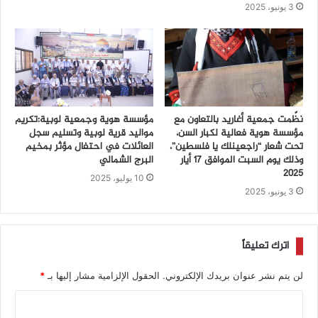
3 يونيو، 2025
نظّمت جمعية أغاريد بالتعاون مع
مؤسسة هوية وجمعية لوبية:تكريم
مؤسسة هوية فعالية لكبار السن،
مواليد قرية لوبية وتسليم سجل
تحت شعار “راجعينلك يا فلسطين”،
العائلات في احتفال مؤثر بمخيم
وذلك يوم السبت الموافق 17 أيار
البرج الشمالي
2025
10 يوليو، 2025
3 يونيو، 2025
اترك تعليقاً
لن يتم نشر عنوان بريدك الإلكتروني.
الحقول الإلزامية مشار إليها بـ
*