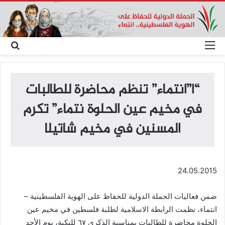
القائمة
بحث
عن
“ا”انتماء” تنظم محاضرة للطالبات
في مخيم عين الحلوة نتماء” تكرم
المسنين في مخيم شاتيلا
24.05.2015
ضمن فعاليات الحملة الدولية للحفاظ على الهوية الفلسطينية –
انتماء، نظمت الرابطة الاسلامية لطلبة فلسطين في مخيم عين
الحلوة محاضرة للطالبات بمناسبة الذكرى ٦٧ للنكبة، يوم الأحد