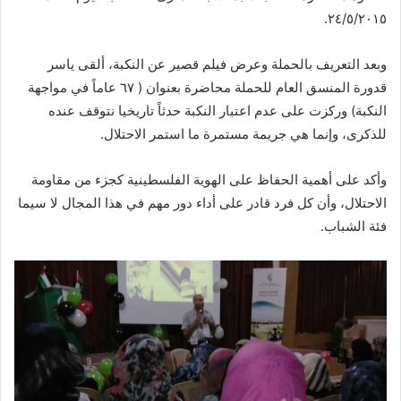
٢٤/٥/٢٠١٥.
وبعد التعريف بالحملة وعرض فيلم قصير عن النكبة، ألقى ياسر
قدورة المنسق العام للحملة محاضرة بعنوان ( ٦٧ عاماً في مواجهة
النكبة) وركزت على عدم اعتبار النكبة حدثاً تاريخيا نتوقف عنده
للذكرى، وإنما هي جريمة مستمرة ما استمر الاحتلال.
وأكد على أهمية الحفاظ على الهوية الفلسطينية كجزء من مقاومة
الاحتلال، وأن كل فرد قادر على أداء دور مهم في هذا المجال لا سيما
فئة الشباب.