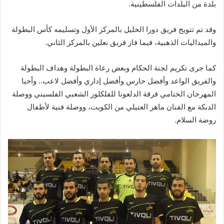
بلدة من البلدات الفلسطينية.
وقد تم تتويج فريق ‫‏دورا الخليل‬ بالمركز الأول وتسليمه كأس البطولة
والميداليات الذهبية، فيما فاز فريق ‫‏نعلين‬ بالمركز الثاني.
كما جرى تكريم لجنة الحكام وبعض رعاة البطولة وهداف البطولة
والفريق الواعد وأفضل حارس وأفضل إداري وأفضل لاعب.. وأحيا
المهرجان الختامي ‫‏فرقة الدلعونا‬ للفلكلور الشعبي الفلسيني ووصلة
الدبكة مع الفنان ‫‏ماهر العتيلي‬ من الكويت، ووصلة فنية لأطفال
روضة السلام.