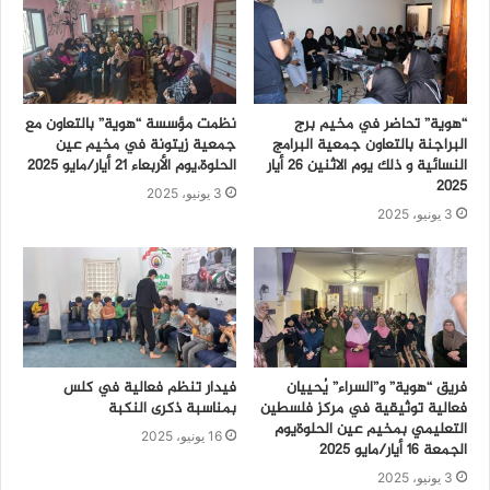
“هوية” تحاضر في مخيم برج
نظمت مؤسسة “هوية” بالتعاون مع
البراجنة بالتعاون جمعية البرامج
جمعية زيتونة في مخيم عين
النسائية و ذلك يوم الاثنين 26 أيار
الحلوة،يوم الأربعاء 21 أيار/مايو 2025
2025
3 يونيو، 2025
3 يونيو، 2025
فريق “هوية” و”السراء” يُحييان
فيدار تنظم فعالية في كلس
فعالية توثيقية في مركز فلسطين
بمناسبة ذكرى النكبة
التعليمي بمخيم عين الحلوةيوم
16 يونيو، 2025
الجمعة 16 أيار/مايو 2025
3 يونيو، 2025