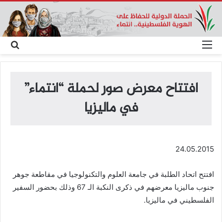
القائمة
بحث
عن
افتتاح معرض صور لحملة “انتماء”
في ماليزيا
24.05.2015
افتتح اتحاد الطلبة في جامعة العلوم والتكنولوجيا في مقاطعة جوهر
جنوب ماليزيا معرضهم في ذكرى النكبة الـ 67 وذلك بحضور السفير
الفلسطيني في ماليزيا.