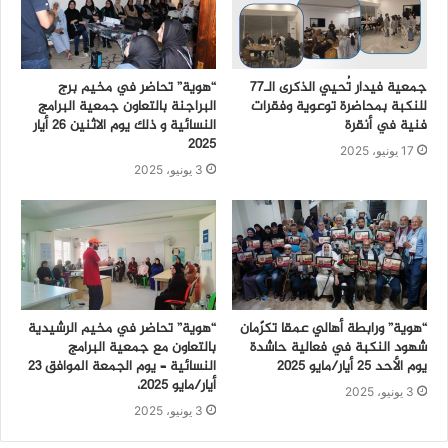
جمعية فيدار تُحيي الذكرى الـ77
“هوية” تحاضر في مخيم برج
للنكبة بمحاضرة توعوية وفقرات
البراجنة بالتعاون جمعية البرامج
فنية في أنقرة
النسائية و ذلك يوم الاثنين 26 أيار
2025
17 يونيو، 2025
3 يونيو، 2025
“هوية” ورابطة أهالي عمقا تكرّمان
“هوية” تحاضر في مخيم الرشيدية
شهود النكبة في فعالية حاشدة
بالتعاون مع جمعية البرامج
يوم الأحد 25 أيار/مايو 2025
النسائية – يوم الجمعة الموافق 23
أيار/مايو 2025،
3 يونيو، 2025
3 يونيو، 2025