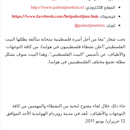
الموقع الالكتروني:
http://www.palestijnsehuis.nl
فيسبوك:
https://www.facebook.com/hetpalestijnse.huis
تويتر:
palestijnsehuis@
تحت شعار “معا من أجل أسرة فلسطينية متحابة متآلفة يظللها البيت
الفلسطيني”أعلن نشطاء فلسطينيون في هولندا، من كافة التوجهات
والأطياف، عن تأسيس “البيت الفلسطيني”، وهذا البيت سوف يشكل
مظلة تجمع مختلف الفلسطينيين في هولندا.
جاء ذلك خلال لقاء مفتوح لنخبة من النشطاء والمهتمين من كافة
التوجهات والأطياف، عُقد في مدينة روتردام الهولندية الأحد الموافق
12 حزيران/ يونيو 2011.