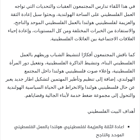
في هذا اللقاء تدارس المجتمعون العقبات والتحديات التي تواجه
العمل الفلسطيني على الساحة الهولندية، وبحثوا سبل إعادة الثقة
والعزيمة لفلسطينيي هولندا بالعمل الفلسطيني الموحد والناجح،
والاستفادة من الخبرات المختلفة ومن كل المستويات، وإعادة إحياء
العلاقات الاجتماعية بين العائلات الفلسطينية.
كما ناقش المجتمعون أفكارًا لتنشيط الشباب وربطهم بالعمل
الفلسطيني البناء، وتنشيط الذاكرة الفلسطينية، وتفعيل دور المرأة
الفلسطينية، وإعلاء صوت فلسطينيي هولندا داخل المجتمع
الهولندي، إضافة إلى تنظيم وتأطير المهتمين لتشكيل اطار جديد يعبر
عن حال فلسطينيي هولندا والانخراط في الحياة السياسية الهولندية
والتحول إلى مجموعة ضغط خدمة لأبناء الجالية وقضاياهم.
أهداف البيت الفلسطيني
اعادة الثقة والعزيمة لفلسطينيي هولندا بالعمل الفلسطيني
الموحد والناجح