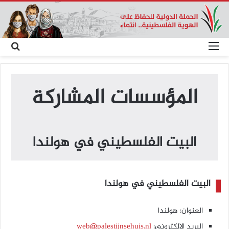
القائمة
بحث
عن
المؤسسات المشاركة
البيت الفلسطيني في هولندا
البيت الفلسطيني في هولندا
العنوان: هولندا
البريد الالكتروني:
web@palestijnsehuis.nl