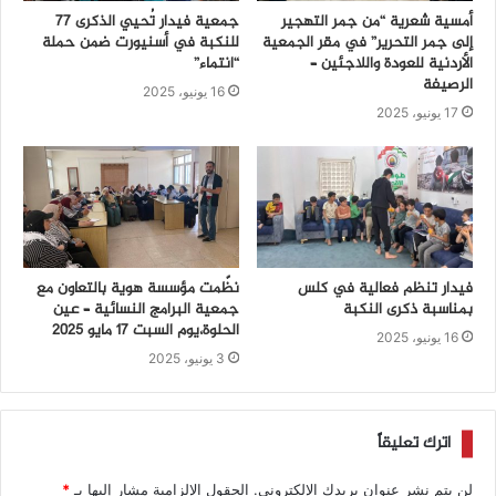
أمسية شعرية “من جمر التهجير
جمعية فيدار تُحيي الذكرى 77
إلى جمر التحرير” في مقر الجمعية
للنكبة في أسنيورت ضمن حملة
الأردنية للعودة واللاجئين –
“انتماء”
الرصيفة
16 يونيو، 2025
17 يونيو، 2025
فيدار تنظم فعالية في كلس
نظّمت مؤسسة هوية بالتعاون مع
بمناسبة ذكرى النكبة
جمعية البرامج النسائية – عين
الحلوة،يوم السبت 17 مايو 2025
16 يونيو، 2025
3 يونيو، 2025
اترك تعليقاً
لن يتم نشر عنوان بريدك الإلكتروني.
الحقول الإلزامية مشار إليها بـ
*