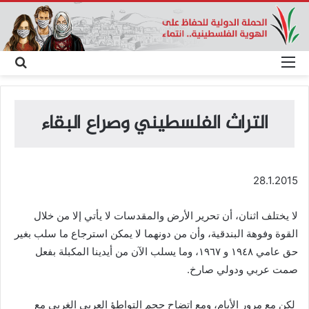
القائمة
بحث
عن
التراث الفلسطيني وصراع البقاء
28.1.2015
لا يختلف اثنان، أن تحرير الأرض والمقدسات لا يأتي إلا من خلال
القوة وفوهة البندقية، وأن من دونهما لا يمكن استرجاع ما سلب بغير
حق عامي ١٩٤٨ و ١٩٦٧، وما يسلب الآن من أيدينا المكبلة بفعل
صمت عربي ودولي صارخ.
لكن مع مرور الأيام، ومع اتضاح حجم التواطؤ العربي الغربي مع