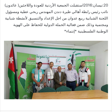
20:نيسان:2016استقبلت الجمعية الأردنية للعودة واللاجئين( عائدون)
نائب رئيس رابطة أهالي طيرة دندن المهندس ربحي عطية ومسؤول
اللجنة الشبابية ربيع عدوان من اجل الإعداد والتنسيق لأنشطة شبابية
ومجتمية وذلك ضمن فعالية الحملة الدولية للحفاظ على الهوية
الوطنية الفلسطينية *إنتماء*