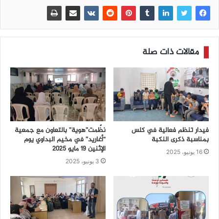
مقالات ذات صلة
فيدار تنظم فعالية في كلس
نظّمت”هوية” بالتعاون مع جمعية
بمناسبة ذكرى النكبة
“أغاريد” في مخيم البداوي يوم
الإثنين 19 مايو 2025
16 يونيو، 2025
3 يونيو، 2025