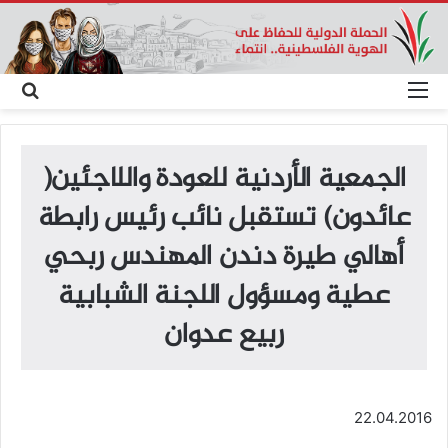
القائمة
بحث
عن
الجمعية الأردنية للعودة واللاجئين(
عائدون) تستقبل نائب رئيس رابطة
أهالي طيرة دندن المهندس ربحي
عطية ومسؤول اللجنة الشبابية
ربيع عدوان
22.04.2016