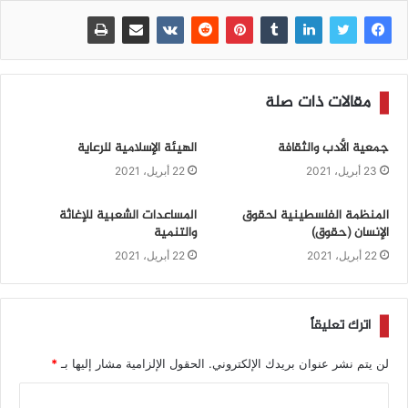
مقالات ذات صلة
جمعية الأدب والثقافة
الهيئة الإسلامية للرعاية
23 أبريل، 2021
22 أبريل، 2021
المنظمة الفلسطينية لحقوق
المساعدات الشعبية للإغاثة
الإنسان (حقوق)
والتنمية
22 أبريل، 2021
22 أبريل، 2021
اترك تعليقاً
لن يتم نشر عنوان بريدك الإلكتروني.
الحقول الإلزامية مشار إليها بـ
*