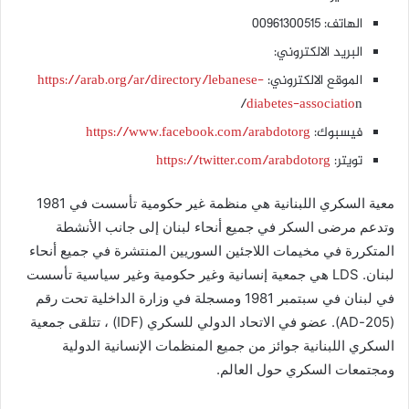
الهاتف: 00961300515
البريد الالكتروني:
الموقع الالكتروني:
https://arab.org/ar/directory/lebanese-
diabetes-associatio
n/
فيسبوك:
https://www.facebook.com/arabdotorg
تويتر:
https://twitter.com/arabdotorg
معية السكري اللبنانية هي منظمة غير حكومية تأسست في 1981
وتدعم مرضى السكر في جميع أنحاء لبنان إلى جانب الأنشطة
المتكررة في مخيمات اللاجئين السوريين المنتشرة في جميع أنحاء
لبنان. LDS هي جمعية إنسانية وغير حكومية وغير سياسية تأسست
في لبنان في سبتمبر 1981 ومسجلة في وزارة الداخلية تحت رقم
(205-AD). عضو في الاتحاد الدولي للسكري (IDF) ، تتلقى جمعية
السكري اللبنانية جوائز من جميع المنظمات الإنسانية الدولية
ومجتمعات السكري حول العالم.