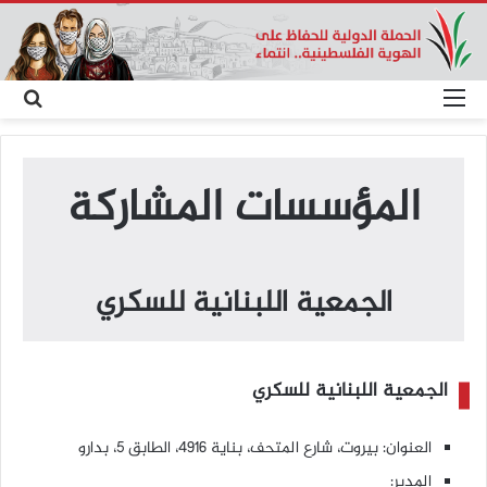
القائمة
بحث
عن
المؤسسات المشاركة
الجمعية اللبنانية للسكري
الجمعية اللبنانية للسكري
العنوان: بيروت، شارع المتحف، بناية 4916، الطابق 5، بدارو
المدير: