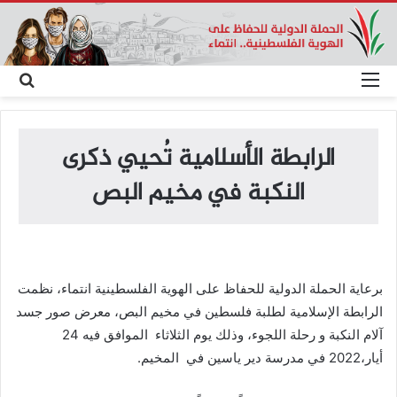
القائمة
بحث
عن
الرابطة الأسلامية تُحيي ذكرى
النكبة في مخيم البص
برعاية الحملة الدولية للحفاظ على الهوية الفلسطينية انتماء، نظمت
الرابطة الإسلامية لطلبة فلسطين في مخيم البص، معرض صور جسد
آلام النكبة و رحلة اللجوء، وذلك يوم الثلاثاء الموافق فيه 24
أيار،2022 في مدرسة دير ياسين في المخيم.