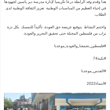
هذا وقدم وفد الرابطة درعاً تكريمياً لإدارة مدرسة دير ياسين لجهودها
في إحياء العظيم من المناسبات الوطنية تعزيز الثقافة الوطنية لدى
الطلاب.
واختتم النشاط بتوقيع عريضة حق العودة، تأكيداً للتمسك بكل ذرة
تراب من فلسطين المحتلة حتى تحقيق التحرير والعودة.
#فلسطين_تجمعنا_والعودة_موعدنا
#نكبة74
#القدس_موعدنا
#انتماء2022