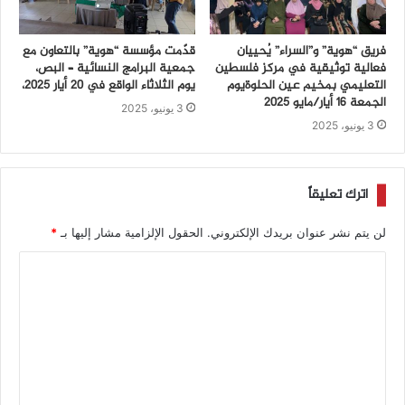
فريق “هوية” و”السراء” يُحييان
قدّمت مؤسسة “هوية” بالتعاون مع
فعالية توثيقية في مركز فلسطين
جمعية البرامج النسائية – البص،
التعليمي بمخيم عين الحلوةيوم
يوم الثلاثاء الواقع في 20 أيار 2025،
الجمعة 16 أيار/مايو 2025
3 يونيو، 2025
3 يونيو، 2025
اترك تعليقاً
لن يتم نشر عنوان بريدك الإلكتروني.
الحقول الإلزامية مشار إليها بـ
*