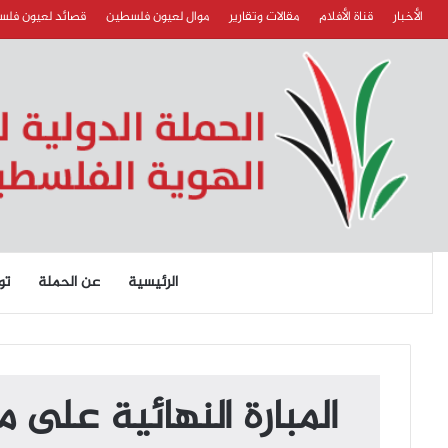
الأخبار
قناة الأفلام
مقالات وتقارير
موال لعيون فلسطين
قصائد لعيون فل
الرئيسية
عن الحملة
تو
المبارة النهائية على 