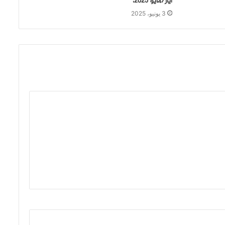
أيار/مايو 2025،
3 يونيو، 2025