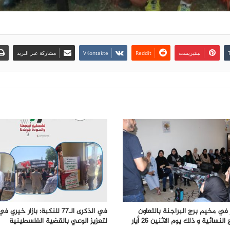
بينتيريست
مشاركة عبر البريد
في مخيم برج البراجنة بالتعاون
في الذكرى الـ77 للنكبة: بازار خير
جمعية البرامج النسائية و ذلك يوم الاثنين 26 أيار
لتعزيز الوعي بالقضية الفلسطينية