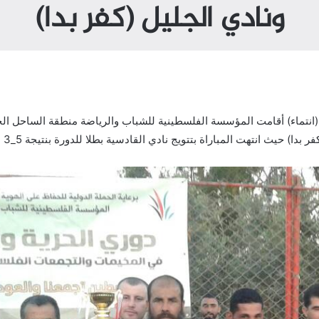
ونادي الجليل (كفر بدا)
انتماء) أقامت المؤسسة الفلسطينية للشباب والرياضة منطقة الساحل الجن
دا) حيث انتهت المباراة بتتويج نادي القادسية بطلا للدورة بنتيجة 5_3