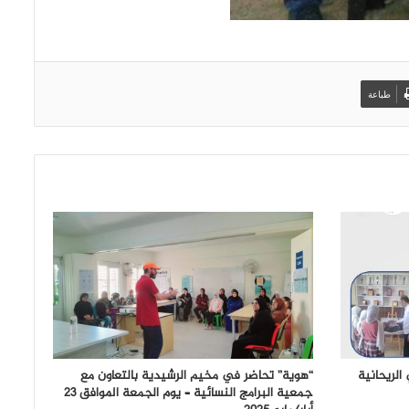
طباعة
ي في الريحانية
“هوية” تحاضر في مخيم الرشيدية بالتعاون مع
جمعية البرامج النسائية – يوم الجمعة الموافق 23