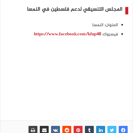
المجلس التنسيقي لدعم فلسطين في النمسا
العنوان: النمسا
فيسبوك:
https://www.facebook.com/kfup48