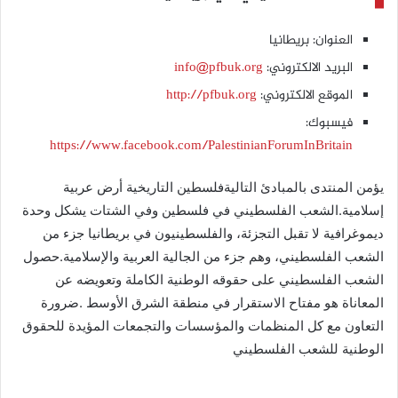
العنوان: بريطانيا
البريد الالكتروني:
info@pfbuk.org
الموقع الالكتروني:
http://pfbuk.org
فيسبوك:
https://www.facebook.com/PalestinianForumInBritain
يؤمن المنتدى بالمبادئ التاليةفلسطين التاريخية أرض عربية
إسلامية.الشعب الفلسطيني في فلسطين وفي الشتات يشكل وحدة
ديموغرافية لا تقبل التجزئة، والفلسطينيون في بريطانيا جزء من
الشعب الفلسطيني، وهم جزء من الجالية العربية والإسلامية.حصول
الشعب الفلسطيني على حقوقه الوطنية الكاملة وتعويضه عن
المعاناة هو مفتاح الاستقرار في منطقة الشرق الأوسط .ضرورة
التعاون مع كل المنظمات والمؤسسات والتجمعات المؤيدة للحقوق
الوطنية للشعب الفلسطيني