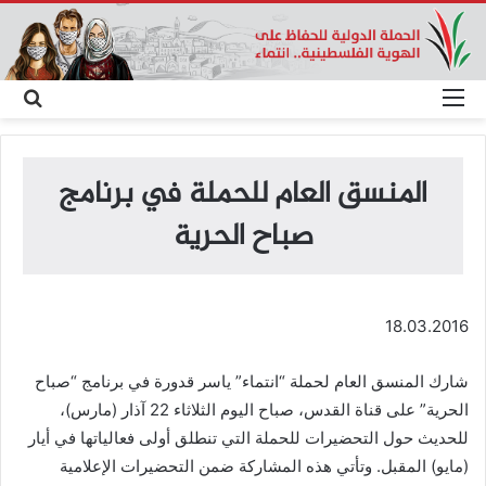
القائمة
بحث
عن
المنسق العام للحملة في برنامج
صباح الحرية
18.03.2016
شارك المنسق العام لحملة “انتماء” ياسر قدورة في برنامج “صباح
الحرية” على قناة القدس، صباح اليوم الثلاثاء 22 آذار (مارس)،
للحديث حول التحضيرات للحملة التي تنطلق أولى فعالياتها في أيار
(مايو) المقبل. وتأتي هذه المشاركة ضمن التحضيرات الإعلامية