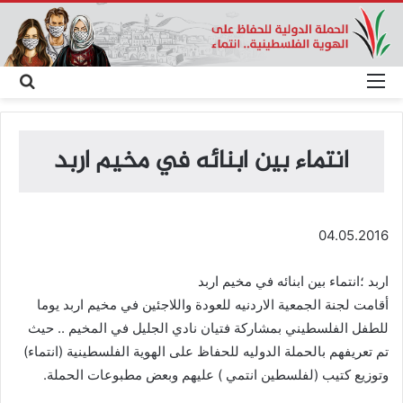
القائمة
بحث
عن
انتماء بين ابنائه في مخيم اربد
04.05.2016
اربد ؛انتماء بين ابنائه في مخيم اربد
أقامت لجنة الجمعية الاردنيه للعودة واللاجئين في مخيم اربد يوما
للطفل الفلسطيني بمشاركة فتيان نادي الجليل في المخيم .. حيث
تم تعريفهم بالحملة الدوليه للحفاظ على الهوية الفلسطينية (انتماء)
وتوزيع كتيب (لفلسطين انتمي ) عليهم وبعض مطبوعات الحملة.