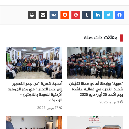
مقالات ذات صلة
“هوية” ورابطة أهالي عمقا تكرّمان
أمسية شعرية “من جمر التهجير
شهود النكبة في فعالية حاشدة
إلى جمر التحرير” في مقر الجمعية
يوم الأحد 25 أيار/مايو 2025
الأردنية للعودة واللاجئين –
الرصيفة
3 يونيو، 2025
17 يونيو، 2025