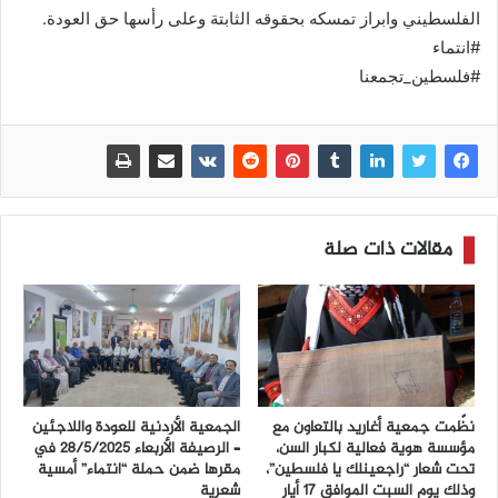
الفلسطيني وابراز تمسكه بحقوقه الثابتة وعلى رأسها حق العودة.
#انتماء
#فلسطين_تجمعنا
مقالات ذات صلة
نظّمت جمعية أغاريد بالتعاون مع
الجمعية الأردنية للعودة واللاجئين
مؤسسة هوية فعالية لكبار السن،
– الرصيفة الأربعاء ٢٨/٥/٢٠٢٥ في
تحت شعار “راجعينلك يا فلسطين”،
مقرها ضمن حملة “انتماء” أمسية
وذلك يوم السبت الموافق 17 أيار
شعرية