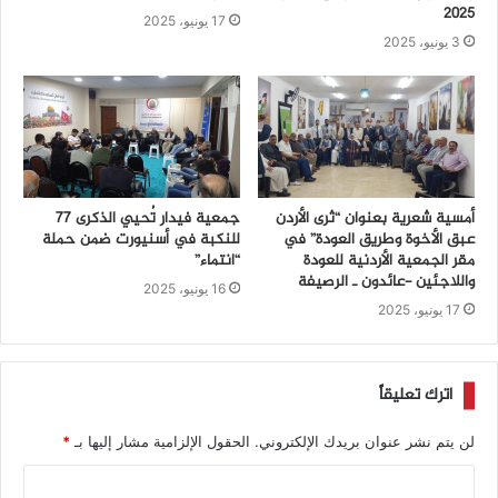
2025
17 يونيو، 2025
3 يونيو، 2025
أمسية شعرية بعنوان “ثرى الأردن
جمعية فيدار تُحيي الذكرى 77
عبق الأخوة وطريق العودة” في
للنكبة في أسنيورت ضمن حملة
مقر الجمعية الأردنية للعودة
“انتماء”
واللاجئين -عائدون ـ الرصيفة
16 يونيو، 2025
17 يونيو، 2025
اترك تعليقاً
لن يتم نشر عنوان بريدك الإلكتروني.
الحقول الإلزامية مشار إليها بـ
*