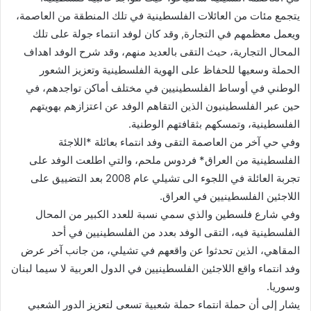
يتجمع مئات من العائلات الفلسطينية في تلك المنطقة من العاصمة،
ويعمل معظمهم في التجارة, وقد كان لوفد انتماء جولة على تلك
المحال التجارية، حيث التقى بالعديد منهم، وقد شرح الوفد اهداف
الحملة وسعيها للحفاظ على الهوية الفلسطينية وتعزيز الشعور
الوطني في أوساط الفلسطينيين في مختلف أماكن تواجدهم، في
حين عبر الفلسطينيون الذين التقاهم الوفد عن اعتزازهم بهويتهم
الفلسطينية، وتمسكهم بثقافتهم الوطنية.
وفي حي آخر من العاصمة التقى وفد انتماء بعائلة *اللاجئة
الفلسطينية من العراق* فردوس ملحم، والتي اطلعت الوفد على
تجربة العائلة في اللجوء الى تشيلي عام 2008 بعد التضييق على
اللاجئين الفلسطينيين في العراق.
وفي شارع فلسطين والذي سمي نسبة للعدد الكبير من المحال
الفلسطينية فيه، التقى الوفد بعدد من الفلسطينيين في أحد
المقاهي، الذين تحدثوا عن واقعهم في تشيلي، من جانب آخر عرض
وفد انتماء واقع اللاجئين الفلسطينيين في الدول العربية لا سيما لبنان
وسوريا.
يشار إلى أن حملة انتماء حملة شعبية تسعى لتعزيز الدور الشعبي