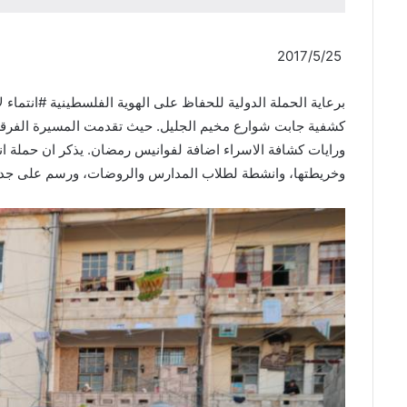
2017/5/25
كشفية جابت شوارع مخيم الجليل. حيث تقدمت المسيرة الفرقة
وخريطتها، وانشطة لطلاب المدارس والروضات، ورسم على جدران