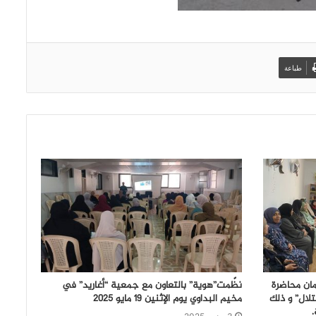
طباعة
ان محاضرة
نظّمت”هوية” بالتعاون مع جمعية “أغاريد” في
لال” و ذلك
مخيم البداوي يوم الإثنين 19 مايو 2025