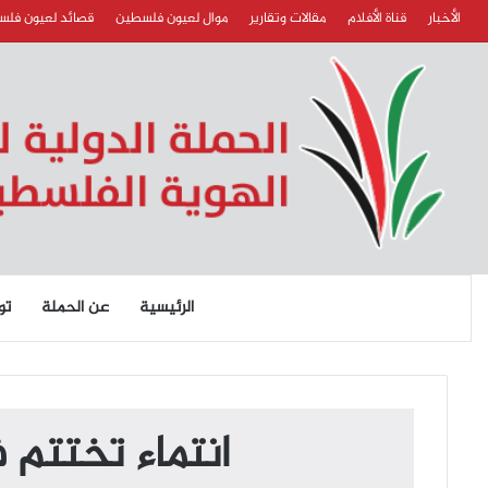
الأخبار
قناة الأفلام
مقالات وتقارير
موال لعيون فلسطين
قصائد لعيون فل
الرئيسية
عن الحملة
تو
انتماء تختتم 