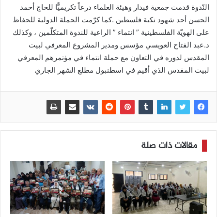
النّدوة قدمت جمعية فيدار وهيئة العلماء درعاً تكريميًّا للحاج أحمد
الحسن أحد شهود نكبة فلسطين .كما كرّمت الحملة الدولية للحفاظ
على الهويّة الفلسطينية ” انتماء ” الراعية للندوة المتكلّمين ، وكذلك
د.عبد الفتاح العويسي مؤسس ومدير المشروع المعرفي لبيت
المقدس لدوره في التعاون مع حملة انتماء في مؤتمرهم المعرفي
لبيت المقدس الذي أقيم في اسطنبول مطلع الشهر الجاري
مقالات ذات صلة