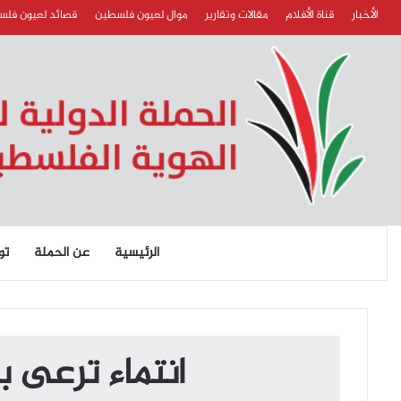
الأخبار
قناة الأفلام
مقالات وتقارير
موال لعيون فلسطين
قصائد لعيون فل
الرئيسية
عن الحملة
تو
انتماء ترعى ب