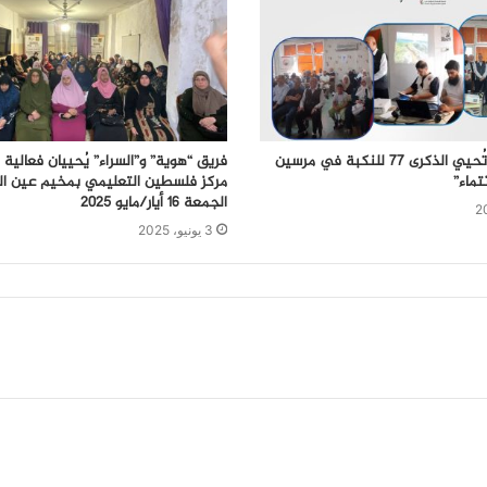
جمعية فيدار تُحيي الذكرى 77 للنكبة في مرسين
فريق “هوية” و”السراء” يُحييان فعالية
تماء”
مركز فلسطين التعليمي بمخيم عين ال
الجمعة 16 أيار/مايو 2025
3 يونيو، 2025