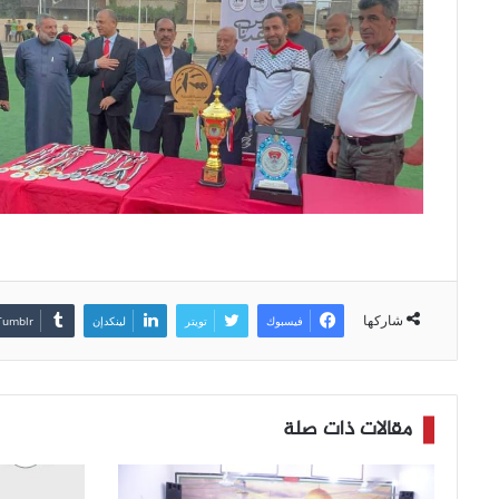
شاركها
فيسبوك
تويتر
لينكدإن
مقالات ذات صلة