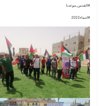
#القدس_موعدنا
#انتماء2022