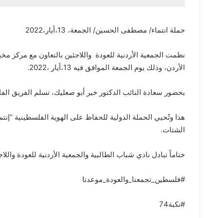
حملة انتماء/ مصطفى الحسين/ الجمعة، 13،أيار،2022
نظمت الجمعية الأردنية للعودة واللاجئين بالتعاون مع مركز م
الأردن، وذلك يوم الجمعة الموافق فيه 13،أيار ،2022.
بحضور سعادة النائب الدكتور خير أبو صعليك، تسلم الفريق الف
الشتات.
ختاماً تبادل نادي شباب الطالبية والجمعية الأردنية للعودة واللاج
#فلسطين_تجمعنا_والعودة_موعدنا
#نكبة74