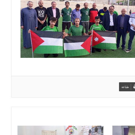
طباعة