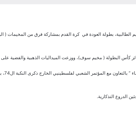
خيم الطالبية، بطولة العودة في كرة القدم بمشاركة فرق من المخيمات ( ا
ائز كأس البطولة ( مخيم سوف)، ووزعت الميداليات الذهبية والفضية على ال
هذا وتُ
ئين الدروع التذكارية.