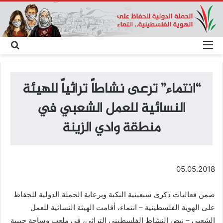
القائمة
بحث
عن
“انتماء” ترعى نشاطاً تراثياً للهيئة
النسائية للعمل الشعبي في
منطقة وادي الزينة
05.05.2018
ضمن فعاليات ذكرى سبعينية النكبة وبرعاية الحملة الدولية للحفاظ
على الهوية الفلسطينية – انتماء، أقامت الهيئة النسائية للعمل
الشعبي – نبض النشاط الفلسطيني التراثي، في ملعب وساحة حبيبة