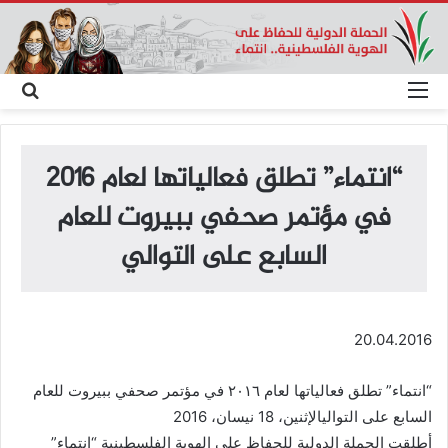
القائمة
بحث
عن
“انتماء” تطلق فعالياتها لعام ٢٠١٦
في مؤتمر صحفي ببيروت للعام
السابع على التوالي
20.04.2016
“انتماء” تطلق فعالياتها لعام ٢٠١٦ في مؤتمر صحفي ببيروت للعام
السابع على التواليالإثنين، 18 نيسان، 2016
أطلقت الحملة الدولية للحفاظ على الهوية الفلسطينية “انتماء”