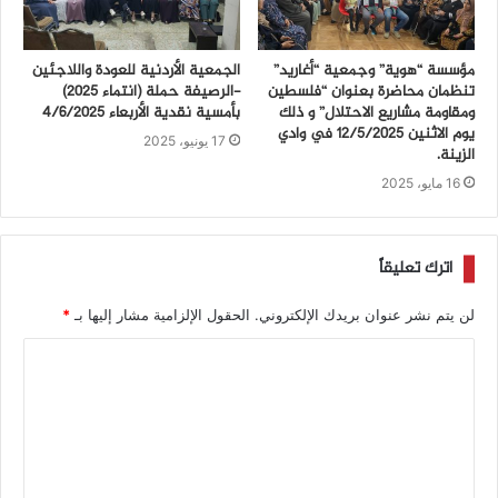
مؤسسة “هوية” وجمعية “أغاريد”
الجمعية الأردنية للعودة واللاجئين
تنظمان محاضرة بعنوان “فلسطين
-الرصيفة حملة (انتماء ٢٠٢٥)
ومقاومة مشاريع الاحتلال” و ذلك
بأمسية نقدية الأربعاء ٤/٦/٢٠٢٥
يوم الاثنين 12/5/2025 في وادي
17 يونيو، 2025
الزينة.
16 مايو، 2025
اترك تعليقاً
لن يتم نشر عنوان بريدك الإلكتروني.
الحقول الإلزامية مشار إليها بـ
*