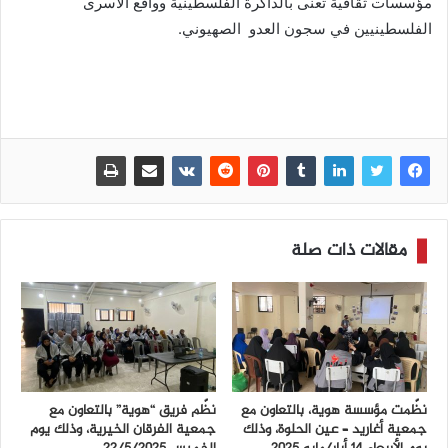
مؤسسات ثقافية تعنى بالذاكرة الفلسطينية وواقع الأسرى
الفلسطينيين في سجون العدو الصهيوني.
مقالات ذات صلة
نظّمت مؤسسة هوية، بالتعاون مع
نظّم فريق “هوية” بالتعاون مع
جمعية أغاريد – عين الحلوة، وذلك
جمعية الفرقان الخيرية، وذلك يوم