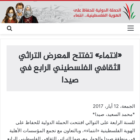
القائمة
بحث
عن
«انتماء» تفتتح المعرض التراثي
الثقافي الفلسطيني الرابع في
صيدا
الجمعة، 12 أيار، 2017
*محمد السعيد، صيدا*
للسنة الرابعة على التوالي افتتحت الحملة الدولية للحفاظ على
الهوية الفلسطينية «انتماء»، وبالتعاون مع تجمع المؤسسات الأهلية
في منطقة صيدا والجوار معرضها التراثي الثقافي الفلسطيني الرابع