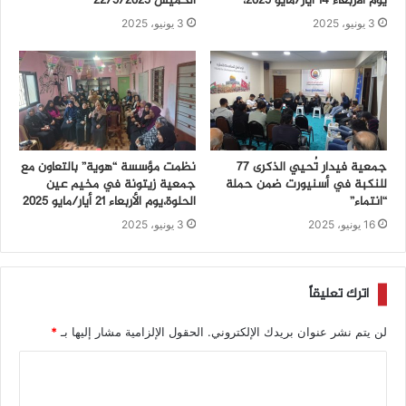
يوم الأربعاء 14 أيار/مايو 2025،
الخميس 22/5/2025
3 يونيو، 2025
3 يونيو، 2025
جمعية فيدار تُحيي الذكرى 77
نظمت مؤسسة “هوية” بالتعاون مع
للنكبة في أسنيورت ضمن حملة
جمعية زيتونة في مخيم عين
“انتماء”
الحلوة،يوم الأربعاء 21 أيار/مايو 2025
16 يونيو، 2025
3 يونيو، 2025
اترك تعليقاً
لن يتم نشر عنوان بريدك الإلكتروني.
الحقول الإلزامية مشار إليها بـ
*