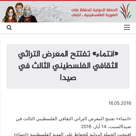
القائمة
بحث
عن
«انتماء» تفتتح المعرض التراثي
الثقافي الفلسطيني الثالث في
صيدا
16.05.2016
«انتماء» تفتتح المعرض التراثي الثقافي الفلسطيني الثالث في
صيداالسبت، 14 أيار، 2016
افتتحت الحملة الدولية للحفاظ على الهوية الفلسطينية «انتماء»