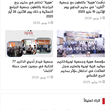
نظّمت”هوية” بالتعاون مع جمعية
“هوية” تحاضر في مخيم برج
“أغاريد” في مخيم البداوي يوم
البراجنة بالتعاون جمعية البرامج
الإثنين 19 مايو 2025
النسائية و ذلك يوم الاثنين 26 أيار
2025
3 يونيو، 2025
3 يونيو، 2025
مؤسسة هوية وجمعية لوبية:تكريم
جمعية فيدار تُحيي الذكرى 77
مواليد قرية لوبية وتسليم سجل
للنكبة في مرسين ضمن حملة
العائلات في احتفال مؤثر بمخيم
“انتماء”
البرج الشمالي
17 يونيو، 2025
10 يوليو، 2025
اترك تعليقاً