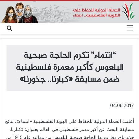
القائمة
بحث
عن
“انتماء” تكرم الحاجة صبحية
البلعوس كأكبر معمرة فلسطينية
ضمن مسابقة «كبارنا.. جذورنا»
04.06.2017
أعلنت الحملة الدولية للحفاظ على الهوية الفلسطينية «انتماء»، نتائج
مسابقة البحث عن أكبر معمر فلسطيني في العالم بعنوان: «كبارنا..
جذورنا»، وفازت بها الحاجة صبحية البلعوس من مواليد عام 1915 من