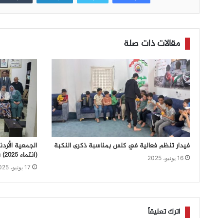
مقالات ذات صلة
فيدار تنظم فعالية في كلس بمناسبة ذكرى النكبة
الجمعية الأرد
(انتماء ٢٠٢٥) بأمسية نقدية الأربعاء ٤/٦/٢٠٢٥
16 يونيو، 2025
17 يونيو، 2025
اترك تعليقاً