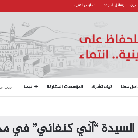
سطين
رسائل العودة
المعارض الفنية
اصل معنا
كيف تشارك
المؤسسات المشاركة
تابعنا
م السيدة “آني كنفاني” في مخ