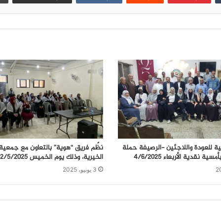
نية للعودة واللاجئين -الرصيفة حملة
نظّم فريق “هوية” بالتعاون مع جمعية 
الخيرية، وذلك يوم الخميس 22/5/2025
3 يونيو، 2025