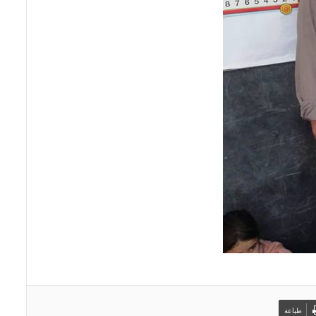
طباعة