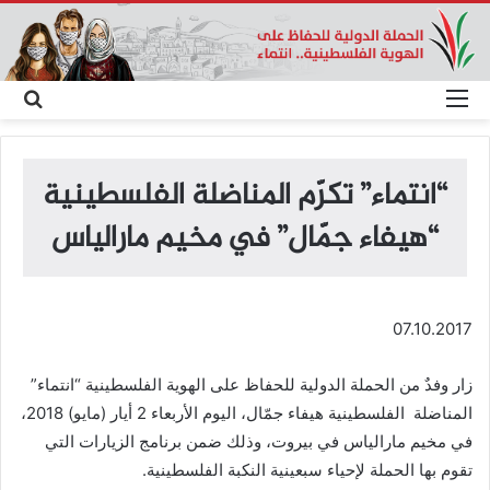
القائمة
بحث
عن
“انتماء” تكرّم المناضلة الفلسطينية
“هيفاء جمّال” في مخيم مارالياس
07.10.2017
زار وفدٌ من الحملة الدولية للحفاظ على الهوية الفلسطينية “انتماء”
المناضلة الفلسطينية هيفاء جمّال، اليوم الأربعاء 2 أيار (مايو) 2018،
في مخيم مارالياس في بيروت، وذلك ضمن برنامج الزيارات التي
تقوم بها الحملة لإحياء سبعينية النكبة الفلسطينية.