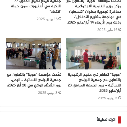
نظّمت مؤسسة “هوية” بالتعاون مع
جمعية فيدار تُحيي الذكرى 77
مركز مريم للتنمية الاجتماعية
للنكبة في أسنيورت ضمن حملة
محاضرة توعوية بعنوان “فلسطين
“انتماء”
في مواجهة مشاريع الاحتلال”،
16 يونيو، 2025
وذلك يوم الأربعاء 14 أيار/مايو 2025.
16 مايو، 2025
“هوية” تحاضر في مخيم الرشيدية
قدّمت مؤسسة “هوية” بالتعاون مع
بالتعاون مع جمعية البرامج
جمعية البرامج النسائية – البص،
النسائية – يوم الجمعة الموافق 23
يوم الثلاثاء الواقع في 20 أيار 2025،
أيار/مايو 2025،
3 يونيو، 2025
3 يونيو، 2025
اترك تعليقاً