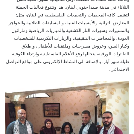
الثلاثاء في مدينة صيدا جنوبي لبنان. هذا وتتنوع فعاليات الحملة
لتشمل كافة المخيمات والتجمعات الفلسطينية في لبنان، مثل:
المعارض التراثية والأمسيات الفنية، والمسابقات الطلابية والحواجز
والمسيرات وسهرات النار الكشفية والمباريات الرياضية وماراثون
العودة، والمحاضرات التثقيفية، والزيارات التكريمية للشخصيات
وكبار السن، وعروض مسرحيات وملتقيات للأطفال، وإطلاق
الطائرات الورقية، يتخللها رفع الأعلام الفلسطينية وارتداء الكوفية
طيلة شهر أيار. بالإضافة الى النشاط الإلكتروني على مواقع التواصل
الاجتماعي.