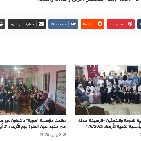
بينتيريست
مشاركة عبر البريد
نية للعودة واللاجئين -الرصيفة حملة
نظمت مؤسسة “هوية” بالتعاون مع جم
في مخيم عين الحلوة،يوم الأربعاء 21 أيار/مايو 2025
3 يونيو، 2025