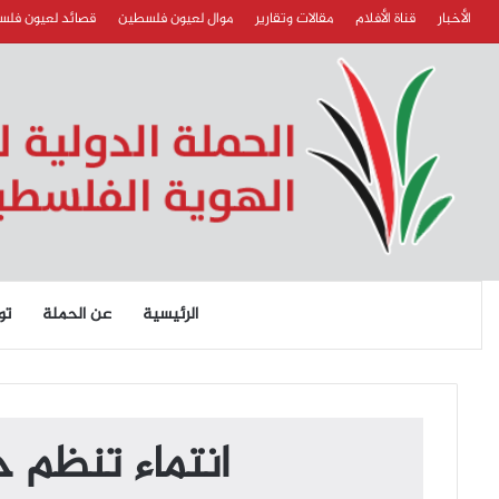
الأخبار
قناة الأفلام
مقالات وتقارير
موال لعيون فلسطين
قصائد لعيون فل
الرئيسية
عن الحملة
تو
انتماء تنظم ح