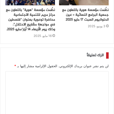
نظّمت مؤسسة هوية بالتعاون مع
نظّمت مؤسسة “هوية” بالتعاون مع
جمعية البرامج النسائية – عين
مركز مريم للتنمية الاجتماعية
الحلوة،يوم السبت 17 مايو 2025
محاضرة توعوية بعنوان “فلسطين
في مواجهة مشاريع الاحتلال”،
3 يونيو، 2025
وذلك يوم الأربعاء 14 أيار/مايو 2025.
16 مايو، 2025
اترك تعليقاً
لن يتم نشر عنوان بريدك الإلكتروني.
الحقول الإلزامية مشار إليها بـ
*