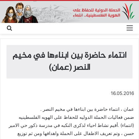
القائمة
بحث
عن
انتماء حاضرة بين ابناءها في مخيم
النصر (عمان)
16.05.2016
عمان ، انتماء حاضرة بين ابناءها في مخيم النصر .
ضمن فعاليات الحملة الدوليه للحفاظ على الهويه الفلسطينيه
(انتماء) .أقيم نشاط احياء لذكرى النكبه في مدرسة ذكور حي الامير
حسن ، وتم تعريف الاطفال على الحملة واهدافها ومن ثم توزيع