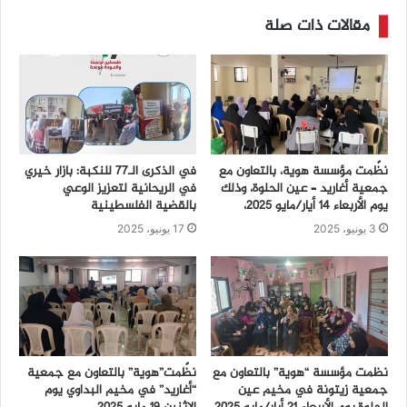
مقالات ذات صلة
نظّمت مؤسسة هوية، بالتعاون مع
في الذكرى الـ77 للنكبة: بازار خيري
جمعية أغاريد – عين الحلوة، وذلك
في الريحانية لتعزيز الوعي
يوم الأربعاء 14 أيار/مايو 2025،
بالقضية الفلسطينية
3 يونيو، 2025
17 يونيو، 2025
نظمت مؤسسة “هوية” بالتعاون مع
نظّمت”هوية” بالتعاون مع جمعية
جمعية زيتونة في مخيم عين
“أغاريد” في مخيم البداوي يوم