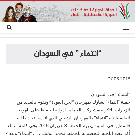
القائمة
بحث
عن
“انتماء ” في السودان
07.06.2016
“انتماء ” في السودان
حملة “انتماء” تشارك بمهرجان “لحن العودة” وتقوم بالعديد من
الزيارات التكريميةشاركت الحملة الدولية الحفاظ على الهوية
الفلسطينية “انتماء” بالمهرجان الشعبي الذي اقامه إتحاد طلبة
فلسطين في السودان يوم الجمعة 3 حزيران 2016.وفي كلمة انتماء
أكد عضو اللجنة التحضيرية للحملة، محمد ابوليلى، أن “انتماء” وبعد 7