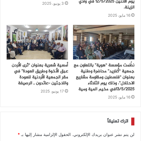
يوم الاثنين 12/5/2025 في وادي
3 يونيو، 2025
الزينة.
16 مايو، 2025
نظّمت مؤسسة “هوية” بالتعاون مع
أمسية شعرية بعنوان “ثرى الأردن
جمعية “أغاريد” محاضرة وطنية
عبق الأخوة وطريق العودة” في
بعنوان “فلسطين ومقاومة مشاريع
مقر الجمعية الأردنية للعودة
الاحتلال”، وذلك يوم الثلاثاء
واللاجئين -عائدون ـ الرصيفة
13/5/2025في مخيم المية ومية
17 يونيو، 2025
16 مايو، 2025
اترك تعليقاً
لن يتم نشر عنوان بريدك الإلكتروني.
الحقول الإلزامية مشار إليها بـ
*