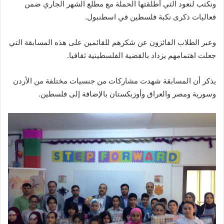
ونكتب لنعود التي أطلقتها الحملة مع مطلع الشهر الجاري ضمن
فعاليات ذكری نكبة فلسطين في اسطنبول.
وعبر الطلاب الفائزون عن شكرهم للقائمين علی هذه المسابقة التي
جعلت اهتمامهم يزداد بالقضية الفلسطينية ثقافيا.
يذكر أن المسابقة شهدت مشاركات من جنسيات مختلفة من الأردن
وسورية ومصر والعراق وأوزبكستان بالإضافة إلی فلسطين.