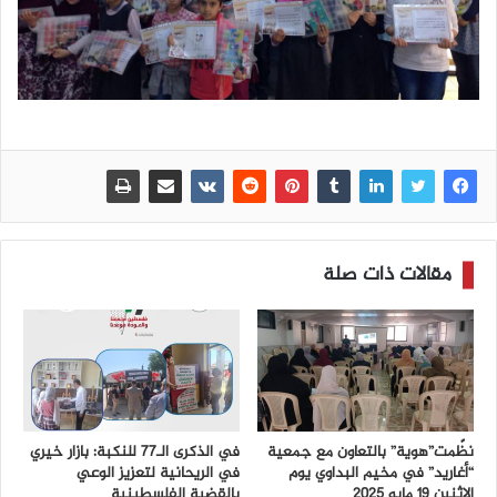
مقالات ذات صلة
نظّمت”هوية” بالتعاون مع جمعية
في الذكرى الـ77 للنكبة: بازار خيري
“أغاريد” في مخيم البداوي يوم
في الريحانية لتعزيز الوعي
الإثنين 19 مايو 2025
بالقضية الفلسطينية