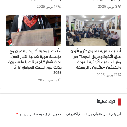
3 يونيو، 2025
17 يونيو، 2025
أمسية شعرية بعنوان “ثرى الأردن
نظّمت جمعية أغاريد بالتعاون مع
عبق الأخوة وطريق العودة” في
مؤسسة هوية فعالية لكبار السن،
مقر الجمعية الأردنية للعودة
تحت شعار “راجعينلك يا فلسطين”،
واللاجئين -عائدون ـ الرصيفة
وذلك يوم السبت الموافق 17 أيار
2025
17 يونيو، 2025
3 يونيو، 2025
اترك تعليقاً
لن يتم نشر عنوان بريدك الإلكتروني.
الحقول الإلزامية مشار إليها بـ
*