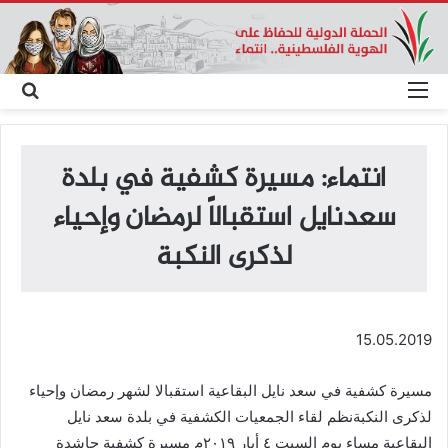
القائمة
بحث
عن
انتماء: مسيرة كشفية في بلدة
سعدنايل استقبالاً لرمضان وإحياء
لذكرى النكبة
15.05.2019
مسيرة كشفية في سعد نايل البقاعية استقبالا لشهر رمضان وإحياء
لذكرى النكبةنظم لقاء الجمعيات الكشفية في بلدة سعد نايل
البقاعية مساء يوم السبت ٤ أيار ٢٠١٩م مسيرة كشفية حاشدة