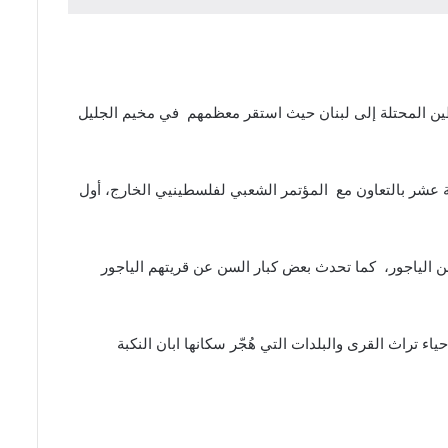
فلسطين المحتلة إلى لبنان حيث استقر معظمهم في مخيم الجليل
لثة عشر بالتعاون مع المؤتمر الشعبي لفلسطينيي الخارج، أول
ن الياجور، كما تحدث بعض كبار السن عن قريتهم الياجور
ء تراث القرى والبلدات التي هُجّر سكانها ابان النكبة