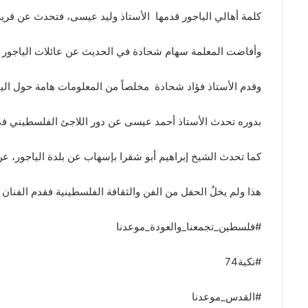
كلمة أهالي الياجور قدمها الأستاذ وليد عيسى، فتحدث عن قرية ا
وأفاضت المعلمة سهام شحادة في الحديث عن عائلات الياجور و
وقدم الأستاذ فؤاد شحادة مخلصاً من المعلومات هامة حول الياجور
بدوره تحدث الأستاذ أحمد عيسى عن دور اللاجئ الفلسطيني 
كما تحدث الشيخ إبراهيم أبو شقرا بإسهاب عن بلدة الياجور، ع
هذا ولم يخلُ الحفل من الفن والثقافة الفلسطينية فقدم الفن
#فلسطين_تجمعنا_والعودة_موعدنا
#نكبة74
#القدس_موعدنا