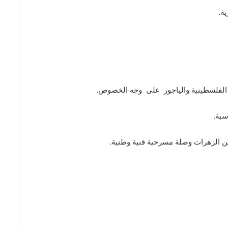
ة.
الفلسطينية والياجور على وجه الخصوص.
سبة.
من الزهرات وصلة مسرحية فنية وطنية.