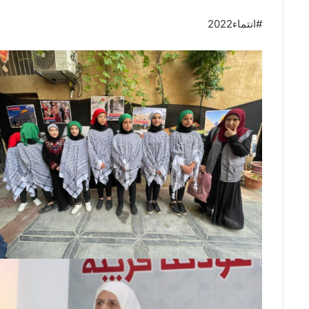
#انتماء2022