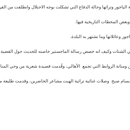
لياجور وتراثها وحالة الدفاع التي تشكلت بوجه الاحتلال وانطلقت من القري
بعض المحطات التاريخية فيها.
 وعائلاتها وما تشتهر به البلدة.
في الشتات وكيف انه خصص رسالة الماجستير خاصته للحديث حول القضية 
ن ومتانة الروابط التي تجمع الأهالي، وقُدمت قصيدة شعرية من وحي المنا
ان بسام صبح وصلات غنائية تراثية الهبت مشاعر الحاضرين، وقدمت طليعة 