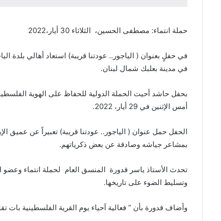
حملة انتماء: مصطفى الحسين، الثلاثاء 30 أيار،2022
في حفلٍ بعنوان ( الياجور.. عودتنا قريبة) استعاد أهالي بلدة 
في مدينة بعلبك شمال لبنان.
بحفل حاشد أحيت الحملة الدولية للحفاظ على الهوية الفلسطينية 
أمس الإثنين في 29 أيار، 2022.
الحفل حمل عنوان ( الياجور.. عودتنا قريبة) تعبيراً عن عميق
بمشاعر جياشه وصادقة عن بعض ذكرياتهم.
تحدث الأستاذ ياسر قدورة المنسق العام لحملة انتماء وعضو الأما
وتسليط الضوء على تاريخها.
وأضاف قدورة بأن ” فعالية آحياء يوم القرية الفلسطينية بات تقليد