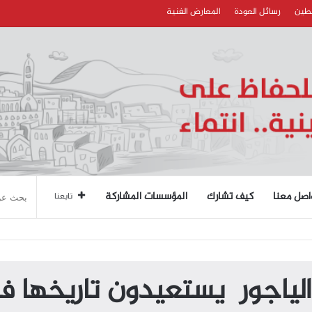
سطين
رسائل العودة
المعارض الفنية
اصل معنا
كيف تشارك
المؤسسات المشاركة
تابعنا
 الياجور يستعيدون تاريخها 