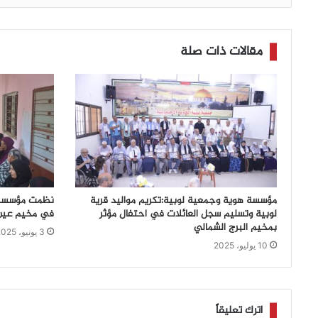
مقالات ذات صلة
مؤسسة هوية وجمعية لوبية:تكريم مواليد قرية
نظمت مؤسسة “
لوبية وتسليم سجل العائلات في احتفال مؤثر
في مخيم عين الحلوة،ي
بمخيم البرج الشمالي
3 يونيو، 2025
10 يوليو، 2025
اترك تعليقاً