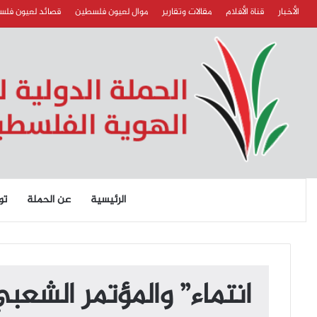
الأخبار
قناة الأفلام
مقالات وتقارير
موال لعيون فلسطين
قصائد لعيون فل
الرئيسية
عن الحملة
تو
انتماء” والمؤتمر الشعبي