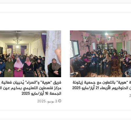
هوية” بالتعاون مع جمعية زيتونة
فريق “هوية” و”السراء” يُحييان فعالية
وم الأربعاء 21 أيار/مايو 2025
مركز فلسطين التعليمي بمخيم عين ال
الجمعة 16 أيار/مايو 2025
3 يونيو، 2025