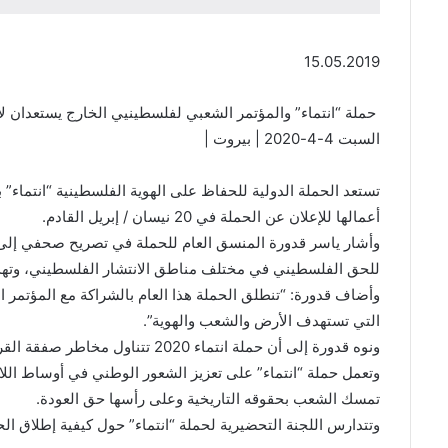
15.05.2019
حملة “انتماء” والمؤتمر الشعبي لفلسطينيي الخارج يستعدان لإطلا
السبت 4-4-2020 | بيروت |
أعمالها للإعلان عن الحملة في 20 نيسان / إبريل القادم.
للحق الفلسطيني في مختلف مناطق الانتشار الفلسطيني، وتهدف
وأضاف قدورة: “تنطلق الحملة هذا العام بالشراكة مع المؤتمر 
التي تستهدف الأرض والشعب والهوية”.
ونوه قدورة إلى أن حملة انتماء 2020 تتناول مخاطر صفقة القرن على القضية الفلسطينية وفي مقدمتها حق العودة.
وتعمل حملة “انتماء” على تعزيز الشعور الوطني في أوساط ال
تمسك الشعب بحقوقه التاريخية وعلى رأسها حق العودة.
وتتدارس اللجنة التحضيرية لحملة “انتماء” حول كيفية إطلاق الحم