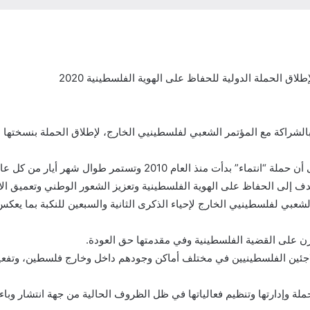
ق الحملة الدولية للحفاظ على الهوية الفلسطينية 2020
وأشار ياسر قدورة المنسق العام للحملة في تصريح صحفي إلى أن حملة 
 إلى الحفاظ على الهوية الفلسطينية وتعزيز الشعور الوطني وتعميق الا
الشعبي لفلسطينيي الخارج لإحياء الذكرى الثانية والسبعين للنكبة بما يع
لاجئين الفلسطينيين في مختلف أماكن وجودهم داخل وخارج فلسطين، وتفعي
لة وإدارتها وتنظيم فعالياتها في ظل الظروف الحالية من جهة انتشار وباء ك