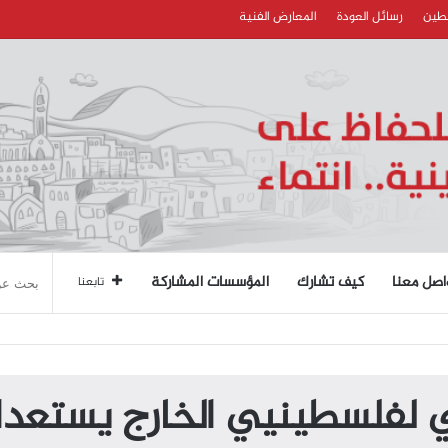
سطين
رسائل العودة
المعارض الفنية
اصل معنا
كيف تشارك
المؤسسات المشاركة
تابعنا
 لفلسطينيي الخارج يستعدان لإ