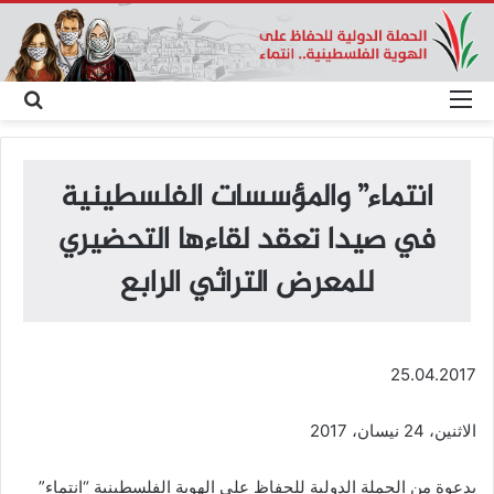
القائمة
بحث
عن
انتماء” والمؤسسات الفلسطينية
في صيدا تعقد لقاءها التحضيري
للمعرض التراثي الرابع
25.04.2017
الاثنين، 24 نيسان، 2017
بدعوة من الحملة الدولية للحفاظ على الهوية الفلسطينية “انتماء”