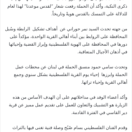
ذكرى النكبة، وأكد أن الحملة رفعت شعار “لقدس موعدنا” لهذا لعام
للدلالة على التمسك بالقدس هويةً وتاريخاً.
من جهته تحدث السيد نمر حوراني عن أهداف تشكيل الرابطة وسُبل
المحافظة على الروابط بين أبناء أهالي القرية الواحدة، مؤكداً على
دورها في المحافظة على الهوية الفلسطينية وإبراز القضية وإحيائها
في أذهان الأجيال المتعاقبة.
وتحدث سامي حمود منسق الحملة في لبنان عن محطات عمل
الحملة وابرزها إحياء يوم القرية الفلسطينية بشكل سنوي وجمع
أهالي القرية وإحياء تراثها.
وأكد أعضاء الوفد في مداخلاتهم على أن الهدف الأساس من هذه
الزيارة هو التشبيك والتعاون للعمل على تقديم عمل مميز عن قرية
دير القاسي في الفترة القادمة.
وقدم الفنان الفلسطيني بسام صُبُح وصلة فنية تغنى فيها بالتراث