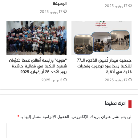
الرصيفة
17 يونيو، 2025
17 يونيو، 2025
جمعية فيدار تُحيي الذكرى الـ77
“هوية” ورابطة أهالي عمقا تكرّمان
للنكبة بمحاضرة توعوية وفقرات
شهود النكبة في فعالية حاشدة
فنية في أنقرة
يوم الأحد 25 أيار/مايو 2025
17 يونيو، 2025
3 يونيو، 2025
اترك تعليقاً
لن يتم نشر عنوان بريدك الإلكتروني.
الحقول الإلزامية مشار إليها بـ
*