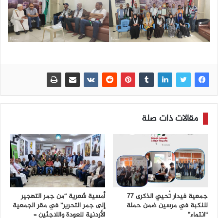
مقالات ذات صلة
جمعية فيدار تُحيي الذكرى 77
أمسية شعرية “من جمر التهجير
للنكبة في مرسين ضمن حملة
إلى جمر التحرير” في مقر الجمعية
“انتماء”
الأردنية للعودة واللاجئين –