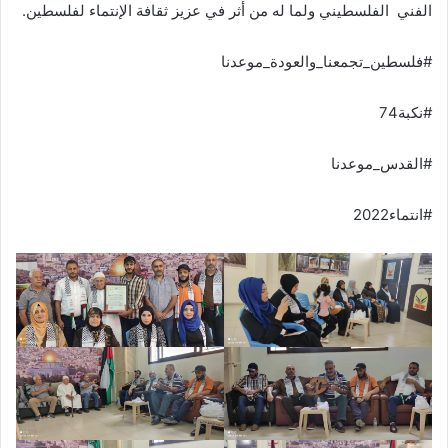
الفني الفلسطيني ولما له من أثر في عزيز ثقافة الإنتماء لفلسطين.
#فلسطين_تجمعنا_والعودة_موعدنا
#نكبة74
#القدس_موعدنا
#انتماء2022