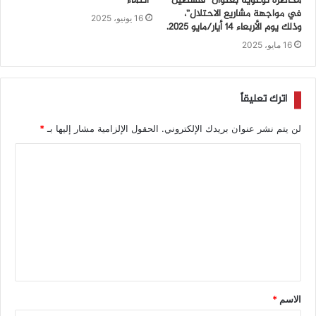
محاضرة توعوية بعنوان “فلسطين
“انتماء”
في مواجهة مشاريع الاحتلال”،
16 يونيو، 2025
وذلك يوم الأربعاء 14 أيار/مايو 2025.
16 مايو، 2025
اترك تعليقاً
لن يتم نشر عنوان بريدك الإلكتروني.
الحقول الإلزامية مشار إليها بـ
*
الاسم
*