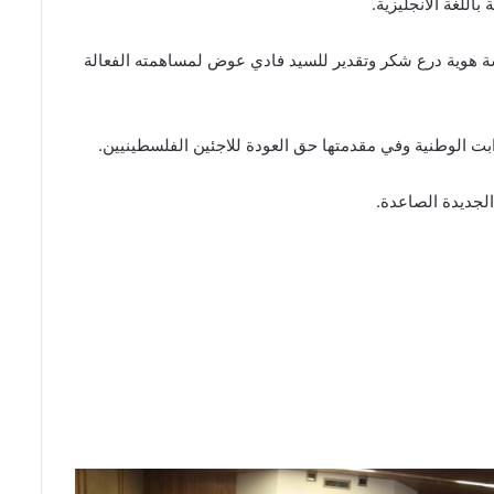
للغة الانجليزية.
سة هوية درع شكر وتقدير للسيد فادي عوض لمساهمته الفعالة
وابت الوطنية وفي مقدمتها حق العودة للاجئين الفلسطينيين.
الجديدة الصاعدة.