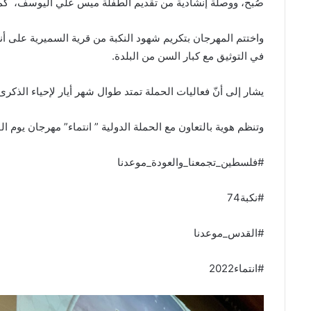
صُبح، ووصلة إنشادية من تقديم الطفلة ميس علي اليوسف، كما قد
واختتم المهرجان بتكريم شهود النكبة من قرية السميرية على 
في التوثيق مع كبار السن من البلدة.
يشار إلى أنّ فعاليات الحملة تمتد طوال شهر أيار لإحياء الذكر
وتنظم هوية بالتعاون مع الحملة الدولية ” انتماء” مهرجان يوم 
#فلسطين_تجمعنا_والعودة_موعدنا
#نكبة74
#القدس_موعدنا
#انتماء2022