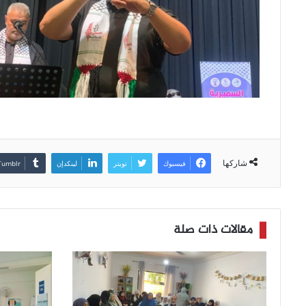
شاركها
فيسبوك
تويتر
لينكدإن
مقالات ذات صلة