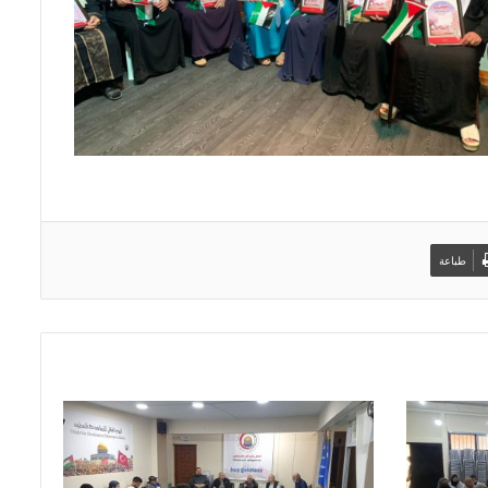
طباعة