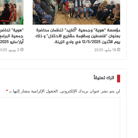
مؤسسة “هوية” وجمعية “أغاريد” تنظمان محاضرة
“هوية” تحاضر 
بعنوان “فلسطين ومقاومة مشاريع الاحتلال” و ذلك
يوم الاثنين 12/5/2025 في وادي الزينة.
أيار/مايو 2025،
16 مايو، 2025
3 يونيو، 2025
اترك تعليقاً
لن يتم نشر عنوان بريدك الإلكتروني.
الحقول الإلزامية مشار إليها بـ
*