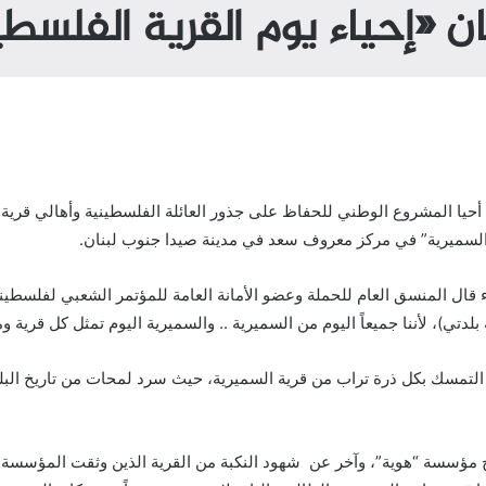
 «إحياء يوم القرية الفلسط
ء قال المنسق العام للحملة وعضو الأمانة العامة للمؤتمر الشعبي لفلسطين
تي)، لأننا جميعاً اليوم من السميرية .. والسميرية اليوم تمثل كل قرية 
التمسك بكل ذرة تراب من قرية السميرية، حيث سرد لمحات من تاريخ البلدة،
مؤسسة “هوية”، وآخر عن شهود النكبة من القرية الذين وثقت المؤسسة شه