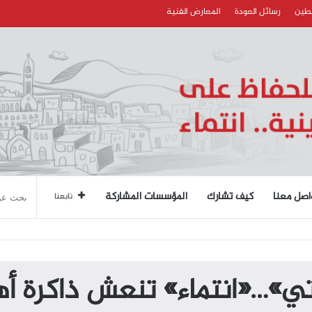
سطين
رسائل العودة
المعارض الفنية
اصل معنا
كيف تشارك
المؤسسات المشاركة
تابعنا
تي»…«انتماء» تنعش ذاكرة أه