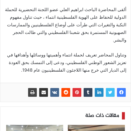
ألقى المحاضرة الباحث ابراهيم العلي عضو اللجنة التحضيرية للحملة
الدولية للحفاظ على الهوية الفلسطينية انتماء ، حيث تناول مفهوم
النكبة والتغيرات التي طرأت على أوضاع الفلسطينيين والممارسات
الصهيونية المستمرة بحق شعبنا الفلسطيني والتي طالت الحجر
والبشر.
وتناول المحاضر تعريف لحملة انتماء وأهميتها ووسائلها وأهدافها في
تعزيز الشعور الوطني الفلسطيني، ودعى إلى التمسك بحق العودة
إلى الديار التي خرج منها اللاجئون الفلسطينيون عام 1948.
مقالات ذات صلة