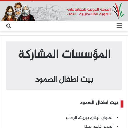
القائمة
بحث
عن
المؤسسات المشاركة
بيت اطفال الصمود
بيت اطفال الصمود
العنوان: لبنان، بيروت، الرحاب
المدير: قاسم عينا