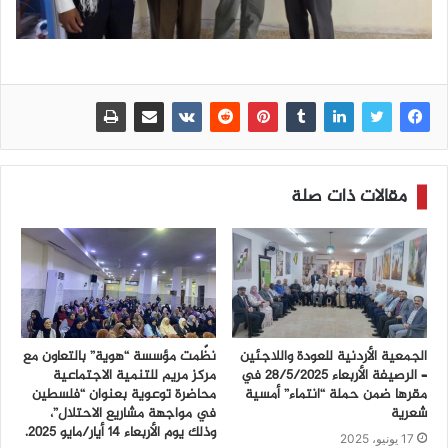
مقالات ذات صلة
الجمعية الأردنية للعودة واللاجئين
نظّمت مؤسسة “هوية” بالتعاون مع
– الرصيفة الأربعاء ٢٨/٥/٢٠٢٥ في
مركز مريم للتنمية الاجتماعية
مقرها ضمن حملة “انتماء” أمسية
محاضرة توعوية بعنوان “فلسطين
شعرية
في مواجهة مشاريع الاحتلال”،
وذلك يوم الأربعاء 14 أيار/مايو 2025.
17 يونيو، 2025