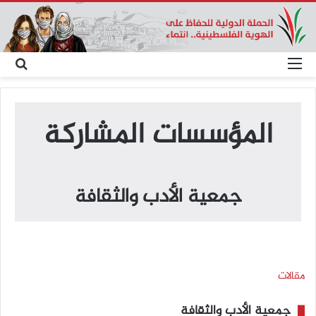
القائمة
بحث
عن
المؤسسات المشاركة
جمعية الأدب والثقافة
مقالات
جمعية الأدب والثقافة