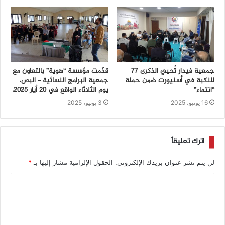
جمعية فيدار تُحيي الذكرى 77
قدّمت مؤسسة “هوية” بالتعاون مع
للنكبة في أسنيورت ضمن حملة
جمعية البرامج النسائية – البص،
“انتماء”
يوم الثلاثاء الواقع في 20 أيار 2025،
16 يونيو، 2025
3 يونيو، 2025
اترك تعليقاً
لن يتم نشر عنوان بريدك الإلكتروني.
الحقول الإلزامية مشار إليها بـ
*