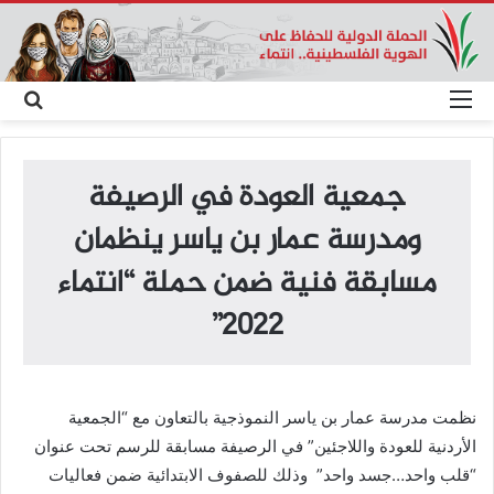
القائمة
بحث
عن
جمعية العودة في الرصيفة
ومدرسة عمار بن ياسر ينظمان
مسابقة فنية ضمن حملة “انتماء
٢٠٢٢”
نظمت مدرسة عمار بن ياسر النموذجية بالتعاون مع “الجمعية
الأردنية للعودة واللاجئين” في الرصيفة مسابقة للرسم تحت عنوان
“قلب واحد…جسد واحد” وذلك للصفوف الابتدائية ضمن فعاليات