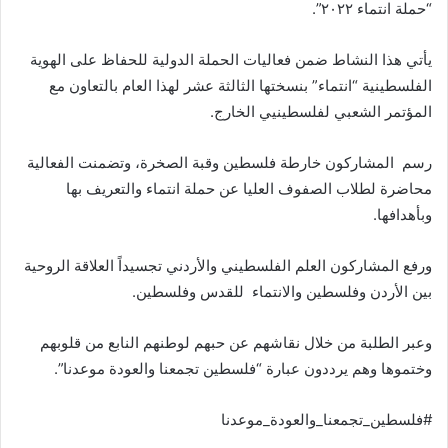
“حملة انتماء ٢٠٢٢”.
يأتي هذا النشاط ضمن فعاليات الحملة الدولية للحفاظ على الهوية
الفلسطينية “انتماء” بنسختها الثالثة عشر لهذا العام بالتعاون مع
المؤتمر الشعبي لفلسطينيي الخارج.
رسم المشاركون خارطة فلسطين وقبة الصخرة، وتضمنت الفعالية
محاضرة لطلاب الصفوف العليا عن حملة انتماء والتعريف بها
وبأهدافها.
ورفع المشاركون العلم الفلسطيني والأردني تجسيداً العلاقة الروحية
بين الأردن وفلسطين والانتماء للقدس وفلسطين.
وعبر الطلبة من خلال نقاشهم عن حبهم لوطنهم النابع من قلوبهم
وختموها وهم يرددون عبارة “فلسطين تجمعنا والعودة موعدنا”.
#فلسطين_تجمعنا_والعودة_موعدنا