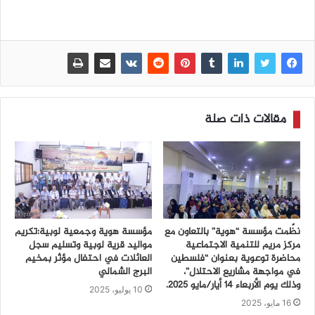
مقالات ذات صلة
نظّمت مؤسسة “هوية” بالتعاون مع
مؤسسة هوية وجمعية لوبية:تكريم
مركز مريم للتنمية الاجتماعية
مواليد قرية لوبية وتسليم سجل
محاضرة توعوية بعنوان “فلسطين
العائلات في احتفال مؤثر بمخيم
في مواجهة مشاريع الاحتلال”،
البرج الشمالي
وذلك يوم الأربعاء 14 أيار/مايو 2025.
10 يوليو، 2025
16 مايو، 2025