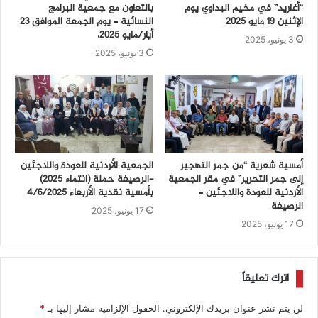
“أغاريد” في مخيم البداوي يوم
بالتعاون مع جمعية البرامج
الإثنين 19 مايو 2025
النسائية – يوم الجمعة الموافق 23
أيار/مايو 2025،
3 يونيو، 2025
3 يونيو، 2025
أمسية شعرية “من جمر التهجير
الجمعية الأردنية للعودة واللاجئين
إلى جمر التحرير” في مقر الجمعية
-الرصيفة حملة (انتماء ٢٠٢٥)
الأردنية للعودة واللاجئين –
بأمسية نقدية الأربعاء ٤/٦/٢٠٢٥
الرصيفة
17 يونيو، 2025
17 يونيو، 2025
اترك تعليقاً
لن يتم نشر عنوان بريدك الإلكتروني.
الحقول الإلزامية مشار إليها بـ
*