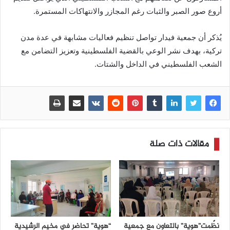
أروع صور الصبر والثبات رغم المجازر والانتهاكات المستمرة.
يُذكر أن جمعية فيدار تواصل تنظيم فعاليات مشابهة في عدة مدن
تركية، بهدف نشر الوعي بالقضية الفلسطينية وتعزيز التضامن مع
الشعب الفلسطيني في الداخل والشتات.
مقالات ذات صلة
نظّمت”هوية” بالتعاون مع جمعية
“هوية” تحاضر في مخيم الرشيدية